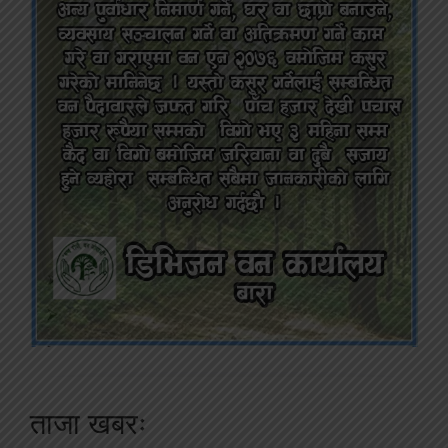
ताजा खबरः