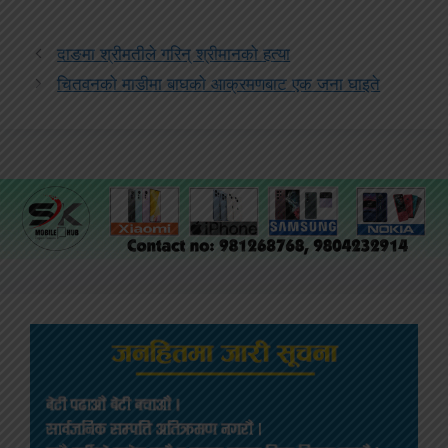
दाङमा श्रीमतीले गरिन् श्रीमानको हत्या
चितवनको माडीमा बाघको आक्रमणबाट एक जना घाइते