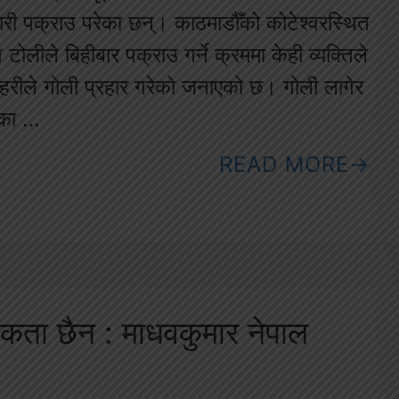
ी पक्राउ परेका छन्। काठमाडौँको कोटेश्वरस्थित
ोलीले बिहीबार पक्राउ गर्ने क्रममा केही व्यक्तिले
्रहरीले गोली प्रहार गरेको जनाएको छ। गोली लागेर
एका …
READ MORE
श्यकता छैन : माधवकुमार नेपाल