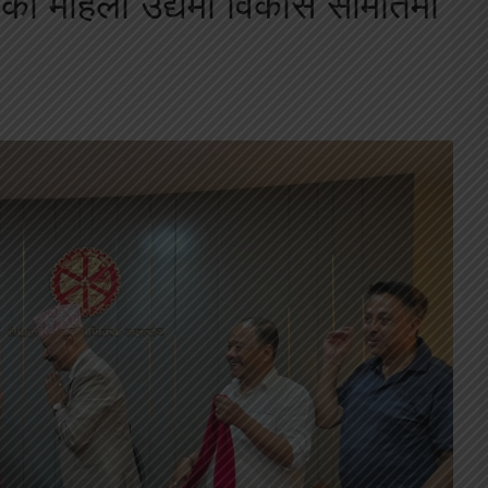
घको महिला उद्यमी विकास समितिमा