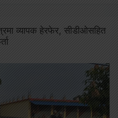
्त्रमा व्यापक हेरफेर, सीडीओसहित
्ता