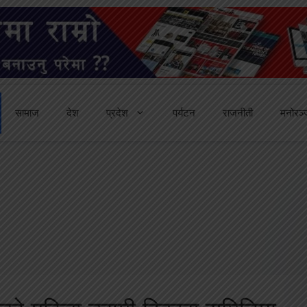
सामाज
देश
प्रदेश
पर्यटन
राजनीती
मनोरञ