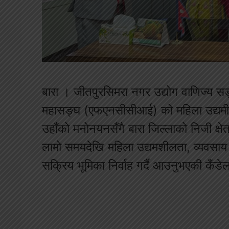
बारा । जीतपुरसिमरा नगर उद्योग वाणिज्य सङ
महासङ्घ (एफएनसीसीआई) को महिला उद्यमी
उहाँको मनोनयनसँगै बारा जिल्लाको निजी क्षे
लामो समयदेखि महिला उद्यमशीलता, व्यवसाय प
सक्रिय भूमिका निर्वाह गर्दै आउनुभएकी कँड