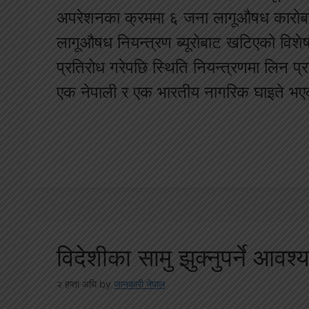
अपरेशनका क्रममा ६ जना लागूऔषध कारोबार
लागूऔषध नियन्त्रण ब्यूरोबाट खटिएको विशेष ट
प्रतिरोध गरेपछि स्थिति नियन्त्रणमा लिन प
एक नेपाली र एक भारतीय नागरिक घाइते भ
विदेशीका सामु झुक्नुपर्ने आव
२ हप्ता अघि
by
जानकारी नेपाल