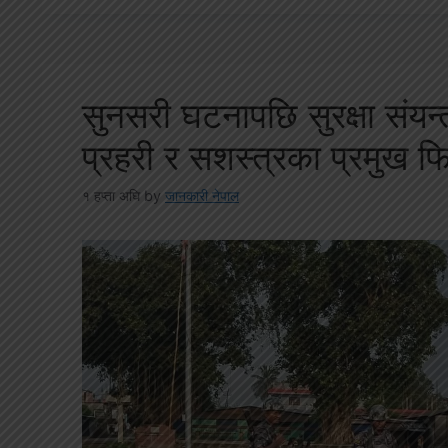
सुनसरी घटनापछि सुरक्षा संयन
प्रहरी र सशस्त्रका प्रमुख फिर
१ हप्ता अघि
by
जानकारी नेपाल