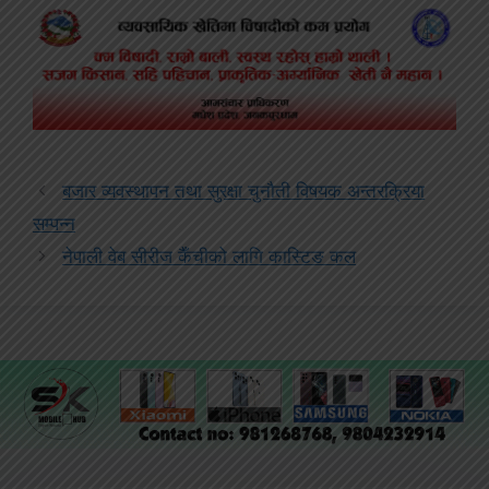
बजार व्यवस्थापन तथा सुरक्षा चुनौती विषयक अन्तरक्रिया
सम्पन्न
नेपाली वेब सीरीज कैँचीको लागि कास्टिङ कल