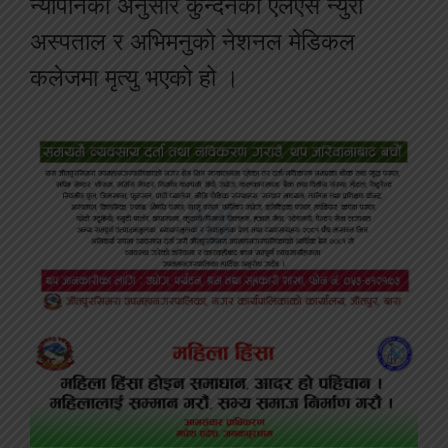
न्यौपानेका अनुसार कुन्दनको एलएस न्युरो
अस्पताल र अभिमनुको नेशनल मेडिकल
कलेजमा मृत्यु भएको हो ।