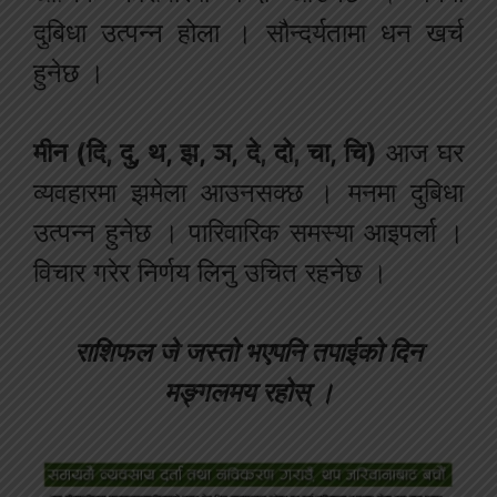
दुबिधा उत्पन्न होला । सौन्दर्यतामा धन खर्च
हुनेछ ।
मीन (दि, दु, थ, झ, ञ, दे, दो, चा, चि)
आज घर
व्यवहारमा झमेला आउनसक्छ । मनमा दुबिधा
उत्पन्न हुनेछ । पारिवारिक समस्या आइपर्ला ।
विचार गरेर निर्णय लिनु उचित रहनेछ ।
राशिफल जे जस्तो भएपनि तपाईको दिन
मङ्गलमय रहोस् ।