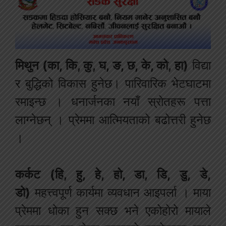
मिथुन (का, कि, कु, घ, ङ, छ, के, को, हा)
विद्या
र बुद्धिको विकास हुनेछ। पारिवारिक भेटघाटमा
रमाइन्छ । धनार्जनका नयाँ स्रोतहरू पत्ता
लाग्नेछन् । प्रेममा आत्मियताको बढोत्तरी हुनेछ
।
कर्कट (हि, हु, हे, हो, डा, डि, डु, डे,
डो)
महत्त्वपूर्ण कार्यमा व्यवधान आइपर्ला । माया
प्रेममा धोका हुन सक्छ भने एकोहोरो मायाले