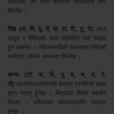
सताउला, तर शेयर बजारको कारोबारमा लाभ
मिल्नेछ ।
सिंह (मा, मि, मु, मे, मो, टा, टि, टु, टे)
आज
अधुरा र रोकिएको काम दोहोर्याएर गर्दा फाइदा
हुन सक्नेछ । जीवनसाथीको सल्लाहमा गरिएको
कार्यबाट अधिक सफलता मिल्नेछ ।
कन्या (टो, पा, पि, पु, ष, ण, ठ, पे,
पो)
अध्ययनअध्यापनको क्षेत्रमा प्रगतिको खबर
सुन्न पाउनु हुनेछ । मित्रबाट विशेष सहयोग
मिल्ला । परिवारका सदस्यहरूसँग भेटघाट
हुनेछ ।