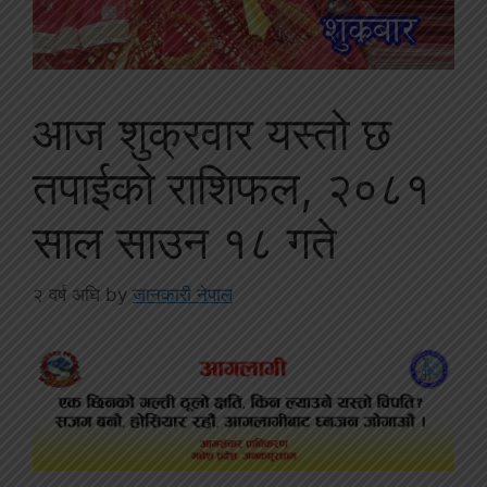
आज शुक्रवार यस्तो छ
तपाईको राशिफल, २०८१
साल साउन १८ गते
२ वर्ष अघि
by
जानकारी नेपाल