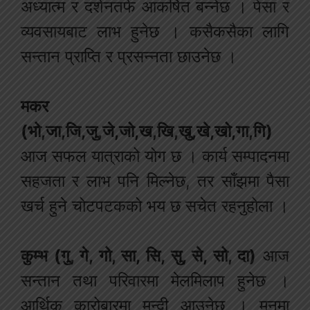
अध्यात्म र दर्शनतर्फ आकर्षित बन्नेछ । पेसा र
व्यवसायबाट लाभ हुनेछ । कसैकसैका लागि
सन्तान प्राप्ति र प्रसन्नता छाउनेछ ।
मकर
(भो,जा,जि,जु,जे,जो,ख,खि,खु,खे,खो,गा,गि)
आज सफल यात्राको योग छ । कार्य सम्पादनमा
सहजता र लाभ पनि मिल्नेछ, तर साँझमा पैसा
खर्च हुने चोटपटकको भय छ सचेत रहनुहोला ।
कुम्भ (गु, गे, गो, सा, सि, सु, से, सो, दा)
आज
सन्तान तथा परिवारमा मेलमिलाप हुनेछ ।
आर्थिक कारोबारमा मन्दी आउनेछ । मनमा