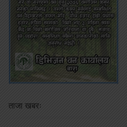
ताजा खबरः