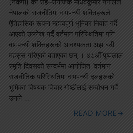
(नेकपा) का सह–संयोजक माधवकुमार नेपालले
नेपालको राजनीतिमा वामपन्थी शक्तिहरूले
ऐतिहासिक रूपमा महत्वपूर्ण भूमिका निर्वाह गर्दै
आएको उल्लेख गर्दै वर्तमान परिस्थितिमा पनि
वामपन्थी शक्तिहरूको आवश्यकता अझ बढी
महसुस गरिएको बताएका छन् । ४८औँ पुष्पलाल
स्मृति दिवसको सन्दर्भमा आयोजित ‘वर्तमान
राजनीतिक परिस्थितिमा वामपन्थी दलहरूको
भूमिका’ विषयक विचार गोष्ठीलाई सम्बोधन गर्दै
उनले …
READ MORE