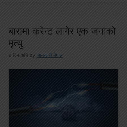
बारामा करेन्ट लागेर एक जनाको
मृत्यु
४ दिन अघि
by
जानकारी नेपाल