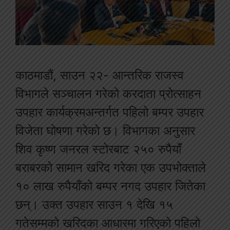
काठमाडौं, साउन २२- आन्तरिक राजस्व
विभागले सञ्चालन गरेको करदाता प्रोत्साहन
उपहार कार्यक्रमअन्तर्गत पहिलो बम्पर उपहार
विजेता घोषणा गरेको छ। विभागका अनुसार
शिव कृष्ण जनरल स्टोरबाट २५० रुपैयाँ
बराबरको सामान खरिद गरेका एक उपभोक्ताले
१० लाख रुपैयाँको बम्पर नगद उपहार जितेका
छन्। उक्त उपहार साउन १ देखि १५
गतेसम्मको खरिदका आधारमा गरिएको पहिलो