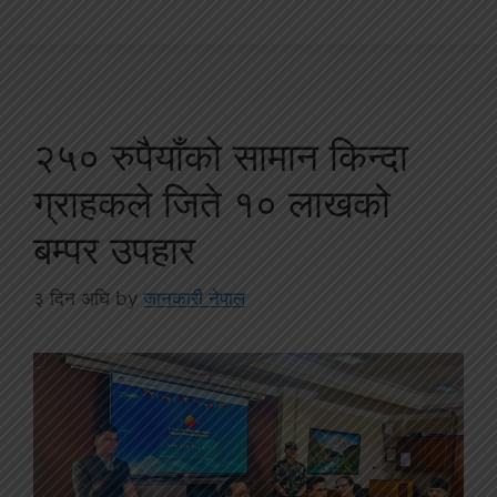
२५० रुपैयाँको सामान किन्दा
ग्राहकले जिते १० लाखको
बम्पर उपहार
३ दिन अघि
by
जानकारी नेपाल