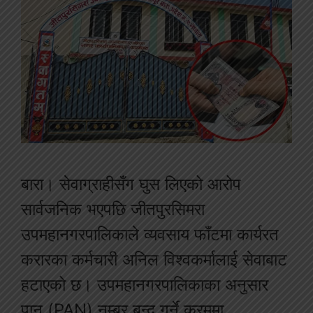
बारा। सेवाग्राहीसँग घुस लिएको आरोप
सार्वजनिक भएपछि जीतपुरसिमरा
उपमहानगरपालिकाले व्यवसाय फाँटमा कार्यरत
करारका कर्मचारी अनिल विश्वकर्मालाई सेवाबाट
हटाएको छ। उपमहानगरपालिकाका अनुसार
पान (PAN) नम्बर बन्द गर्ने क्रममा