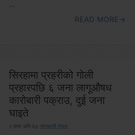
…
READ MORE
सिरहामा प्रहरीको गोली
प्रहारपछि ६ जना लागूऔषध
कारोबारी पक्राउ, दुई जना
घाइते
२ हप्ता अघि
by
जानकारी नेपाल