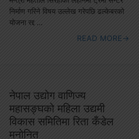
मन्त्री मेहताले सिरहाको लहानमा ट्रमा सेन्टर
निर्माण गरिने विषय उल्लेख गरेपछि ढल्केबरको
योजना रद्द …
READ MORE
नेपाल उद्योग वाणिज्य
महासङ्घको महिला उद्यमी
विकास समितिमा रिता कँडेल
मनोनित