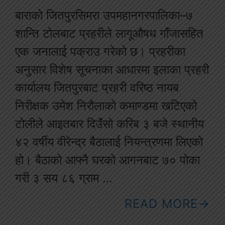
बाराको जितपुरसिमरा उपमहानगरपालिका–७
शान्ति टोलबाट प्रहरीले लागूऔषध गाँजासहित
एक जनालाई पक्राउ गरेको छ। प्रहरीका
अनुसार विशेष सूचनाका आधारमा इलाका प्रहरी
कार्यालय जितपुरबाट प्रहरी वरिष्ठ नायब
निरीक्षक उमेश निरौलाको कमाण्डमा खटिएको
टोलीले आइतबार दिउँसो करिब ३ बजे स्थानीय
४२ वर्षीय वीरेन्द्र बैठालाई नियन्त्रणमा लिएको
हो। बैठाको आफ्नै घरको आगनबाट ७० पोका
गरी ३ सय ८६ ग्राम …
READ MORE