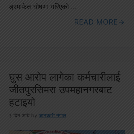
ड्रमार्फत घोषणा गरिएको …
READ MORE
घुस आरोप लागेका कर्मचारीलाई
जीतपुरसिमरा उपमहानगरबाट
हटाइयो
३ दिन अघि
by
जानकारी नेपाल