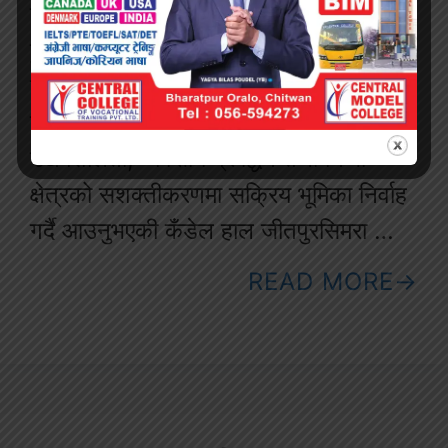
उद्यमी विकास समितिको सदस्यमा मनोनित
हुनुभएको छ। उहाँको मनोनयनसँगै बारा
जिल्लाको निजी क्षेत्र तथा व्यवसायिक वृत्तमा
खुसी व्यक्त गरिएको छ। लामो समयदेखि महिला
उद्यमशीलता, व्यवसाय प्रवर्द्धन तथा निजी
क्षेत्रको सशक्तीकरणमा सक्रिय भूमिका निर्वाह
गर्दै आउनुभएकी कँडेल हाल जीतपुरसिमरा …
READ MORE