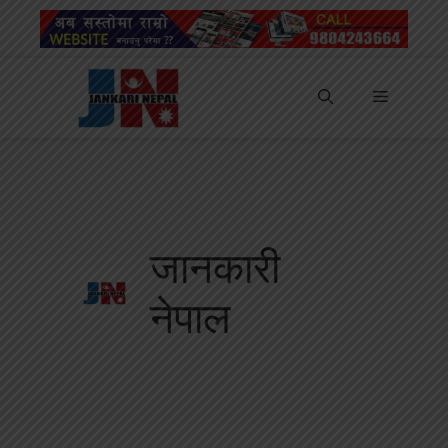
Skip
to
content
Menu
जानकारी
नेपाल