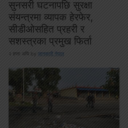
सुनसरी घटनापछि सुरक्षा
संयन्त्रमा व्यापक हेरफेर,
सीडीओसहित प्रहरी र
सशस्त्रका प्रमुख फिर्ता
२ हप्ता अघि
by
जानकारी नेपाल