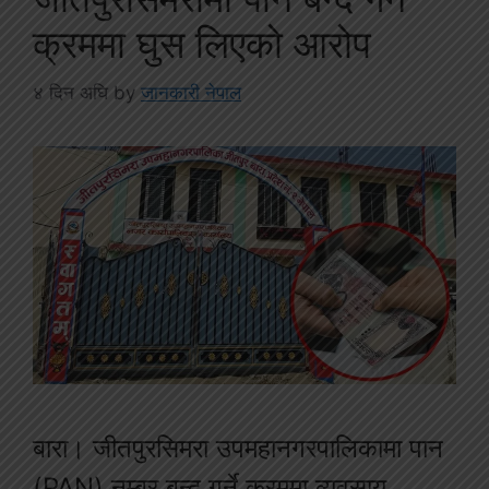
क्रममा घुस लिएको आरोप
४ दिन अघि
by
जानकारी नेपाल
बारा। जीतपुरसिमरा उपमहानगरपालिकामा पान
(PAN) नम्बर बन्द गर्ने क्रममा व्यवसाय