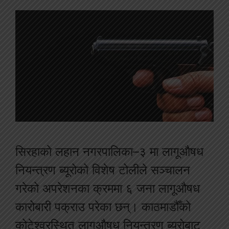
सिरहाको लहान नगरपालिका–३ मा लागूऔषध
नियन्त्रण ब्यूरोको विशेष टोलीले सञ्चालन
गरेको अपरेशनका क्रममा ६ जना लागूऔषध
कारोबारी पक्राउ परेका छन्। काठमाडौँको
कोटेश्वरस्थित लागूऔषध नियन्त्रण ब्यूरोबाट