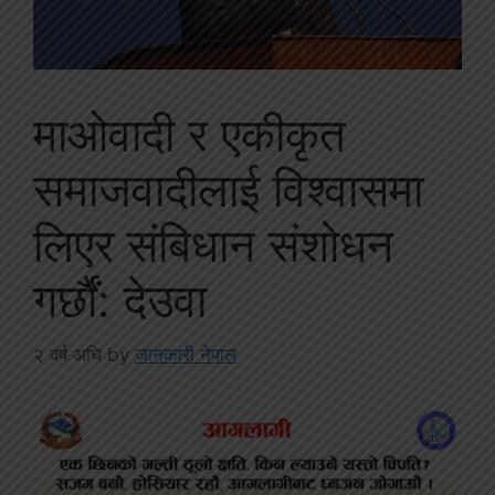
माओवादी र एकीकृत
समाजवादीलाई विश्वासमा
लिएर संबिधान संशोधन
गर्छौं: देउवा
२ वर्ष अघि
by
जानकारी नेपाल