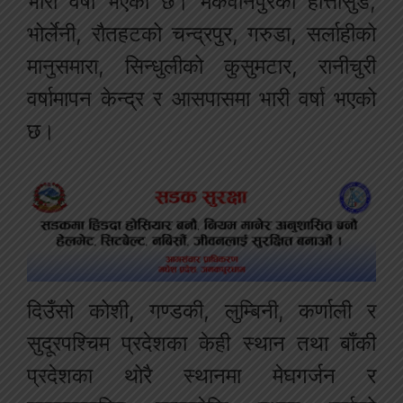
भारी वर्षा भएको छ। मकवानपुरको हात्तीसुडे,
भोर्लेनी, रौतहटको चन्द्रपुर, गरुडा, सर्लाहीको
मानुसमारा, सिन्धुलीको कुसुमटार, रानीचुरी
वर्षामापन केन्द्र र आसपासमा भारी वर्षा भएको
छ।
दिउँसो कोशी, गण्डकी, लुम्बिनी, कर्णाली र
सुदूरपश्चिम प्रदेशका केही स्थान तथा बाँकी
प्रदेशका थोरै स्थानमा मेघगर्जन र