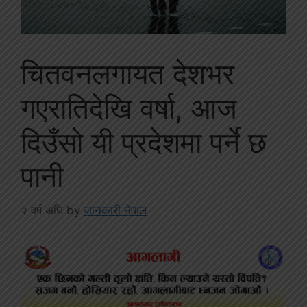
चितवनलगायत देशभर
गएरातिदेखि वर्षा, आज
दिउँसो यी प्रदेशमा पर्ने छ
पानी
२ वर्ष अघि
by
जानकारी नेपाल