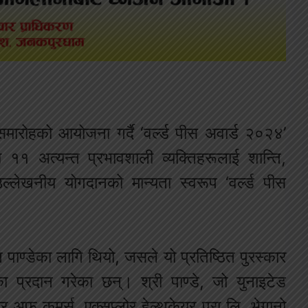
ारोहको आयोजना गर्दै ‘वर्ल्ड पीस अवार्ड २०२४’
१ अत्यन्त प्रभावशाली व्यक्तिहरूलाई शान्ति,
उल्लेखनीय योगदानको मान्यता स्वरूप ‘वर्ल्ड पीस
पाण्डेका लागि थियो, जसले यो प्रतिष्ठित पुरस्कार
ौका प्रदान गरेका छन्। श्री पाण्डे, जो युनाइटेड
र अफ कमर्स, एक्सप्लोर हेल्थकेयर प्रा लि, भेगानो