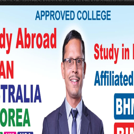
ध्यक्ष हुन्, समाजका विभिन्न क्षेत्रहरूमा गरेको
्षामा ठूलो योगदान पुर्याएको छ। उनले शान्ति र
ा छन्, र यस पुरस्कारले त्यसको मान्यता दिएको छ।