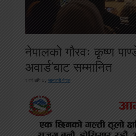
नेपालको गौरवः कृष्ण पाण्ड
अवार्ड’बाट सम्मानित
२ वर्ष अघि
by
जानकारी नेपाल