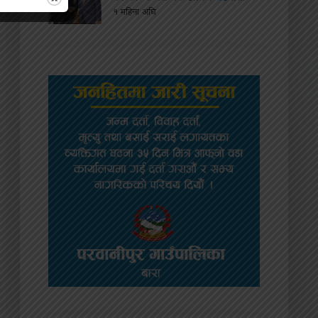
१ महिना अघि