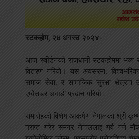
स्टकहोम, २४ अगस्त २०२४-
आज स्वीडेनको राजधानी स्टकहोममा भव्य सम
वितरण गरियो। यस अवसरमा, विश्वभरिका १
समाज सेवा, र सामाजिक सुरक्षा क्षेत्रमा 
एम्बेसडर अवार्ड’ प्रदान गरियो।
समारोहको विशेष आकर्षण नेपालका श्री कृष्ण 
प्राप्त गरेर समग्र नेपाललाई गर्व गर्न म
इकोनोमिक फोरम, एक्सप्लोर प्रोडक्टिव चेम्ब