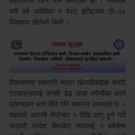
सहभागिता रहने पनि जनाएको छ । नेपालले
यसै वर्ष अमेरिका र वेस्ट इन्डिजमा टी–२०
विश्वकप खेलेको थियो ।
विश्वकपमा सहभागी भएका खेलाडीबाहेक सपोर्ट
स्टाफहरूलाई जनही डेढ लाख रुपैयाँका दरले
प्रोत्साहन भत्ता दिने पनि क्यानले जनाएको छ ।
क्यानले आगामी सेप्टेम्बर १ देखि लागू हुने गरी
सातवटै प्रदेश क्रिकेट संघलाई १ वर्षसम्म