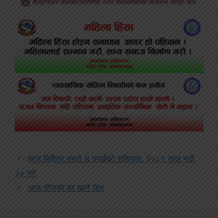
आज बिहीवार यस्तो छ तपाईको राशिफल, २०८१ साल भदौ
२० गते
आज तीजको दर खाने दिन