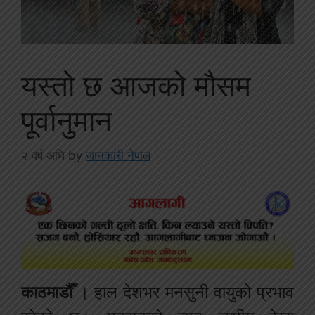
यस्तो छ आजको मौसम
पूर्वानुमान
२ वर्ष अघि
by
जानकारी नेपाल
काठमाडौँ ।
हाल देशभर मनसुनी वायुको प्रभाव