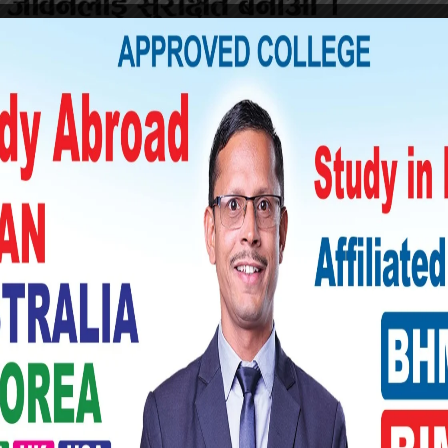
रयोग गरी लण्ड्री (लुगा धुने) सेवा प्रदान गर्दै
 पत्नी रिता कंडेलले दोस्रो गन्तब्य सौराहा चयन
े क्रममा गुणस्तरीय सेवाका लागि आधुनिक प्रविधि
 सौराहामा संचालित होटल व्यवसायलाई लक्षित गरेर
ए । आधुनिक प्रविधिसहितको सेवा लिएर सौराहा
 प्रदान गर्नका लागि सधैं झै प्रतिवद्ध रहेको बताए