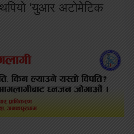
 थपियो ‘युआर अटोमेटिक