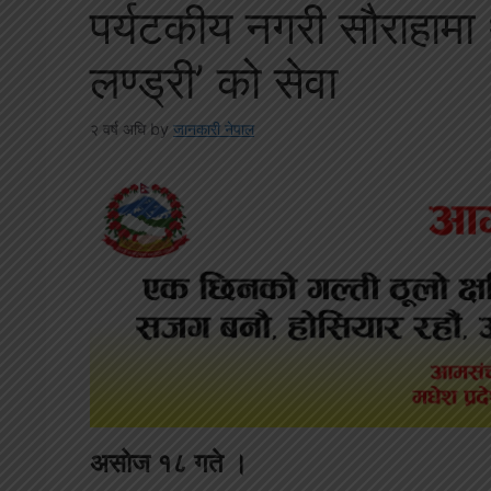
पर्यटकीय नगरी सौराहामा
लण्ड्री’ को सेवा
२ वर्ष अघि
by
जानकारी नेपाल
असोज १८ गते ।