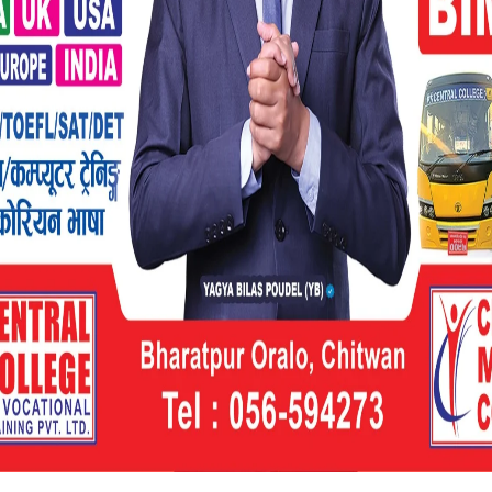
ी प्रवन्ध निर्देशक रिता कंडेलको अध्यक्षतामा
न समारोहको सहजीकरण संचारकर्मी प्रदीप गौतमले