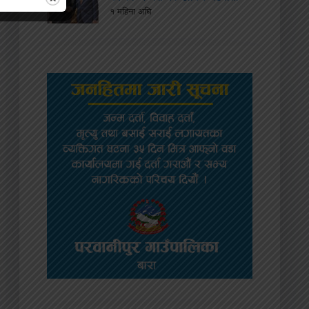
१ महिना अघि