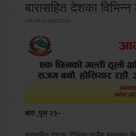
बारासहित देशका विभिन्न 
२ वर्ष अघि
by
जानकारी नेपाल
बारा ,पुस २३-
बारासहित देशका विभिन्न ठाउँमा मंगलबार 