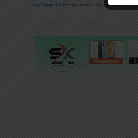
नेरामावि सिमराको नयाँ व्यवस्थापन समिति चयन, अध्यक्षमा अधिकारी