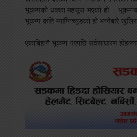
भूकम्पको धक्का महसुस भएको हो । भूकम्प
भूकम्प कति म्याग्निच्युडको हो भन्नेबारे खु
एकाबिहानै भूकम्प गएपछि सर्वसाधारण होहल्ला