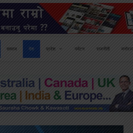
सामाज
देश
प्रदेश
पर्यटन
राजनीती
मनोरञ