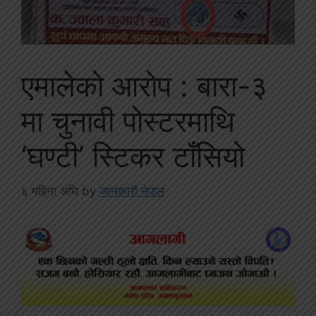
एमालेको आरोप : बारा-३
मा चुनावी पोस्टरमाथि
‘घण्टी’ स्टिकर टाँसियो
६ महिना अघि
by
जानकारी नेपाल