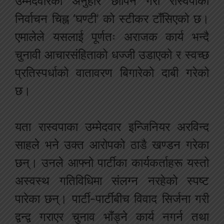
उम्मेदवारको अनुहार छोपिने गरी रास्वपाको
निर्वाचन चिह्न ‘घण्टी’ को स्टीकर टाँसिएको छ।
एमालेले यसलाई पूर्णतः अराजक कार्य भन्दै
चुनावी आचारसंहिताको धज्जी उडाएको र स्वच्छ
प्रतिस्पर्धाको वातावरण बिगारेको दाबी गरेको
छ।
यता रास्वपाका उम्मेदवार इन्जिनियर अरविन्द
साहले भने उक्त आरोपको ठाडै खण्डन गरेका
छन्। उनले आफ्नो पार्टीका कार्यकर्ताहरू यस्तो
अस्वस्थ गतिविधिमा संलग्न नरहेको स्पष्ट
पारेका छन्। पार्टी-पार्टीबीच विवाद सिर्जना गरी
द्वन्द्व गराएर चुनाव भाँड्ने कार्य नगर्न तथा