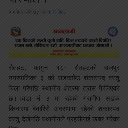
५ महिना अघि
by
जानकारी नेपाल
रौतहट, फागुन १८- रौतहटको राजपुर
नगरपालिका ३ को सडकछेउ शंकास्पद वस्तु
फेला परेपछि स्थानीय क्षेत्रमा त्रास फैलिएको
छ।।वडा नं ३ मा रहेको ग्रामीण सडक
किनारमा बेवारिसे अवस्थामा रहेको शंकास्पद
वस्तु देखेपछि स्थानीयले प्रहरीलाई खबर गरेका