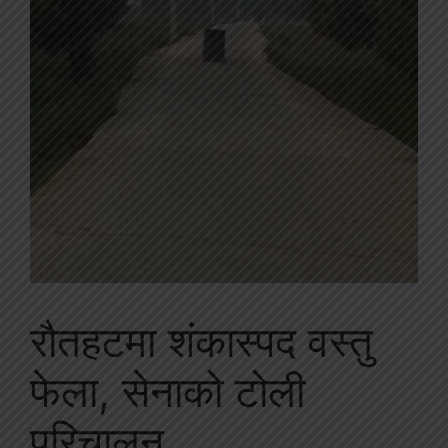
रौतहटमा शंकास्पद वस्तु
फेला, सेनाको टोली
परिचालन