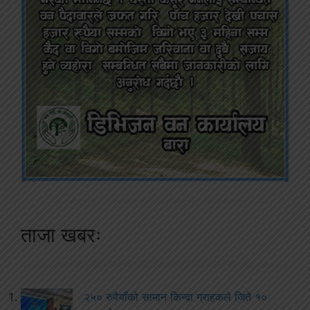
ताजा खबरः
२५० रुपैयाँको सामान किन्दा ग्राहकले जिते १०