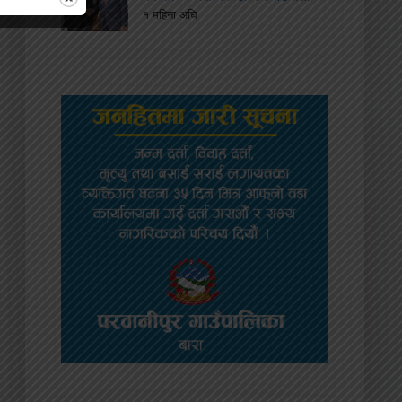
१ महिना अघि