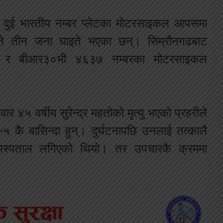
 दुई भारतीय नम्बर प्लेटका मोटरसाइकल आपसमा
ने तीन जना घाइते भएका छन्। सिम्रौनगढबाट
४ र बीआर३०भी ४६३७ नम्बरका मोटरसाइकल
४५ वर्षीय सुरेन्द्र महतोको मृत्यु भएको प्रहरीले
कै बासिन्दा हुन्। दुर्घटनापछि उनलाई तत्कालै
 अस्पताल लगिएको थियो। तर उपचारकै क्रममा