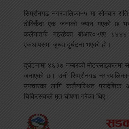
सिम्रौनगढ नगरपालिका–५ मा सोमबार राति
ठोक्किँदा एक जनाको ज्यान गएको छ भ
कलैयातर्फ गइरहेका बीआर०५एए ८४४
एकआपसमा जुध्दा दुर्घटना भएको हो।
दुर्घटनामा ४६३७ नम्बरको मोटरसाइकलमा सवार 
जनाएको छ। उनी सिम्रौनगढ नगरपालिका–५ 
उपचारका लागि कलैयास्थित प्रादेशिक
चिकित्सकले मृत घोषणा गरेका थिए।