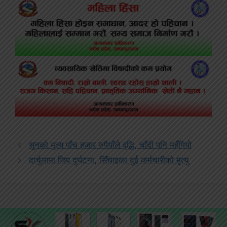
सुनको मूल्य पाँच हजार रुपैयाँले वृद्धि, चाँदी पनि महँगियो
दार्चुलामा जिप दुर्घटना, सिँचाइका दुई कर्मचारीको मृत्यु