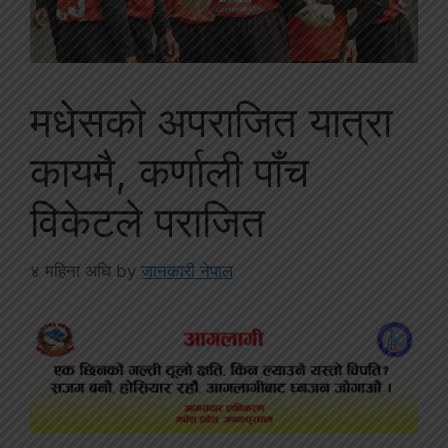
मधेसको अपराजित यात्रा
कायमै, कर्णाली पाँच
विकेटले पराजित
४ महिना अघि
by
जानकारी नेपाल