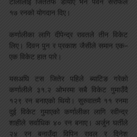
टोलीलाई जिततर्फ डोर्याए भने पवन सर्राफले
१७ रनको योगदान दिए।
कर्णालीका लागि दीपेन्द्र रावतले तीन विकेट
लिए। दिवन पुन र प्रकाश जैसीले समान एक–
एक विकेट हात पारे।
यसअघि टस जितेर पहिले ब्याटिङ गरेको
कर्णालीले ३१.२ ओभरमा सबै विकेट गुमाउँदै
१२९ रन बनाएको थियो। सुरुवातमै ११ रनमा
दुई विकेट गुमाएको कर्णालीका लागि रवीन्द्र
शाहीले सर्वाधिक ४० रन बनाए। अर्जुन घर्तीले
२४ रन बनाउँदा विपिन रावल र दिनेश