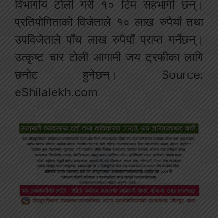
विभागीय टोली गरी १० टिम सहभागी छन्।
प्रतियोगिताको विजेताले १० लाख रुपैयाँ तथा
उपविजेताले पाँच लाख रुपैयाँ प्राप्त गर्नेछन्।
उत्कृष्ट चार टोली आगामी जय ट्रफीका लागि
छनोट हुनेछन्। Source:
eShilalekh.com