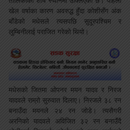
तालिकाको शीर्ष स्थानमा उक्लिएको छ। पहिलो
खेल वर्षाका कारण अवरुद्ध हुँदा कोशीसँग अंक
बाँडेको मधेसले त्यसपछि सुदूरपश्चिम र
लुम्बिनीलाई पराजित गरेको थियो।
मधेसको जितमा ओपनर मयन यादव र निरज
यादवले राम्रो सुरुवात दिलाए। निरजले ३८ रन
बनाउँदा मयनले २४ रन जोडे। त्यसैगरी
अरनिको यादवले अविजित ३२ रन बनाउँदै