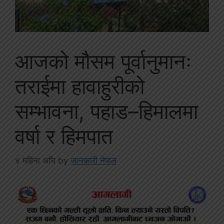
आजको मौसम पूर्वानुमानः
तराईमा हावाहुरीको
सम्भावना, पहाड–हिमालमा
वर्षा र हिमपात
४ महिना अघि
by
जानकारी नेपाल