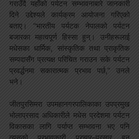
गराउँदै यहाँको पर्यटन सम्भावनाबारे जानकारी
दिने उद्देश्यले कार्यक्रम आयोजना गरिएको
बताए। “भारतीय पर्यटक नेपालको पर्यटन
बजारका महत्वपूर्ण हिस्सा हुन्। उनीहरूलाई
मधेसका धार्मिक, सांस्कृतिक तथा प्राकृतिक
सम्पदासँग प्रत्यक्ष परिचित गराउन सके पर्यटन
प्रवर्द्धनमा सकारात्मक प्रभाव पर्छ,” उनले
भने।
जीतपुरसिमरा उपमहानगरपालिकाका उपप्रमुख
भोलाप्रसाद अधिकारीले मधेस प्रदेशमा पर्यटन
विकासका लागि पर्याप्त सम्भावना भए पनि
त्यसको प्रभावकारी प्रचार–प्रसार हुन