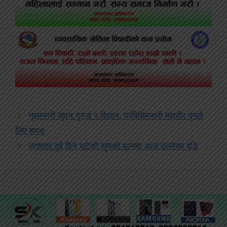
गृहमन्त्री सुदन गुरुङ र विज्ञान, प्रविधिमन्त्री महावीर पुनले
लिए सपथ
लगातार दुई दिन घटेको सुनको मूल्यमा आज उल्लेख्य वृद्धि