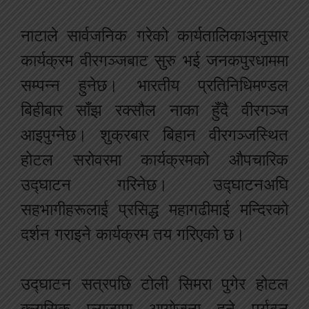
नाटाले सार्वजनिक गरेको कार्यतालिकाअनुसार
कार्यक्रम वीरगञ्जबाट सुरु भई जनकपुरधाममा
सम्पन्न हुनेछ। भारतीय प्रतिनिधिमण्डल
बिहीबार साँझ रक्सौल नाका हुँदै वीरगञ्ज
आइपुग्नेछ। शुक्रबार बिहान वीरगञ्जस्थित
होटल सरोवरमा कार्यक्रमको औपचारिक
उद्घाटन गरिनेछ। उद्घाटनअघि
सहभागीहरूलाई प्रसिद्ध महागढीमाई मन्दिरको
दर्शन गराइने कार्यक्रम तय गरिएको छ।
उद्घाटन सत्रपछि टोली सिमरा पुगेर होटल
क्लासिक प्लाजामा आयोजना हुने पर्यटन