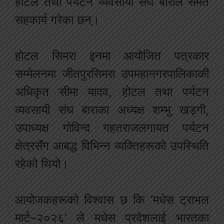
होटल तथा पर्यटन व्यवसायी संघ बाराले समेत
सहकार्य गरेका छन्।
होटल सिमरा इनमा आयोजित पत्रकार
सम्मेलनमा जीतपुरसिमरा उपमहानगरपालिकाकी
अधिकृत सीमा यादव, होटल तथा पर्यटन
व्यवसायी संघ बाराका अध्यक्ष शम्भु खड्गी,
उपाध्यक्ष गोविन्द गहतराजलगायत पर्यटन
क्षेत्रसँग आबद्ध विभिन्न व्यक्तिहरूको उपस्थिति
रहेको थियो।
आयोजकहरूको विश्वास छ कि ‘मधेस ट्राभल
मार्ट–२०२६’ ले मधेस प्रदेशलाई भारतका