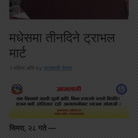
मधेसमा तीनदिने ट्राभल
मार्ट
२ महिना अघि
by
जानकारी नेपाल
सिमरा, २८ गते —