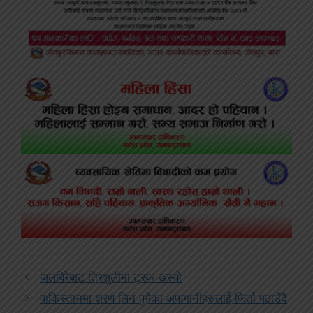
जलबिरेबाट त्रिशुलीमा ट्रक खस्यो
पाकिस्तानमा शरण लिन पुगेका अफगानीहरुलाई फिर्ता पठाउँदै