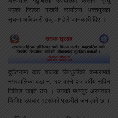
अस्पताल गठ्ठाघरमा उपचारको क्रममा मृत्यु
भएको जिल्ला प्रहरी कार्यालय भक्तपुरका
सूचना अधिकारी राजु पाण्डेले जानकारी दिए ।
दुर्घटनामा कार चालक सिन्धुलीको कमलामाई
नगरपालिका वडा नं. १२ बस्ने २५ वर्षीय सबिन
घिसिङ घाइते छन् । उनको मध्यपुर अस्पताल
थिमीमा उपचार भइरहेको प्रहरीले जनाएको छ ।