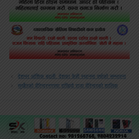
देशभर आंशिक बदली, देशका केही स्थानमा वर्षाको सम्भावना
सुर्खेतको वीरेन्द्रनगरमा राखियो राजा वीरेन्द्रको शालिक