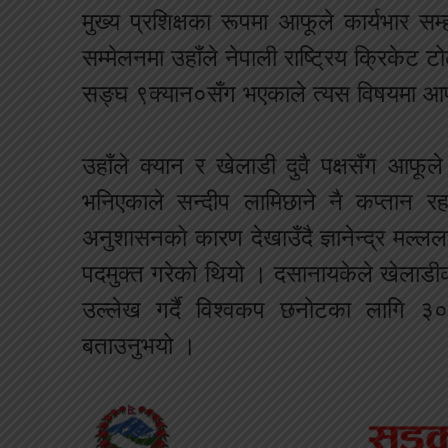
मुख्य प्रशिक्षका रूपमा आफूले कार्यभार
सम्मेलनमा उहाँले नेपाली राष्ट्रिय क्रिकेट 
सङ्घ ९क्यान०सँग भएकाले त्यस विषयमा आफ
उहाँले क्यान र खेलाडी दुवै पक्षसँग आफू
भनिएकाले सन्दीप लामिछाने नै कप्तान 
अनुशासनको कारण देखाउँदै ज्ञानेन्द्र मल्लल
पदमुक्त गरेको थियो । दसानायकेले खेलाडीक
उल्लेख गर्दै विश्वकप छनोटका लागि ३० 
बताउनुभयो ।