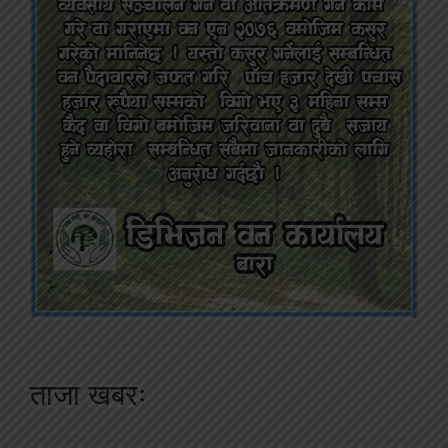
ताजा खबरः