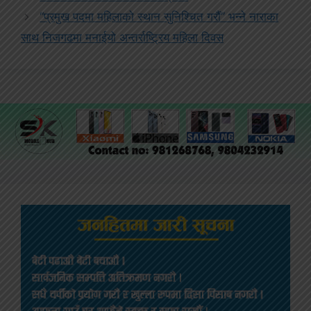
“प्रमुख पदमा महिलाको स्थान सुनिश्चित गरौं” भन्ने नाराका
साथ निजगढमा मनाईयो अन्तर्राष्ट्रिय महिला दिवस