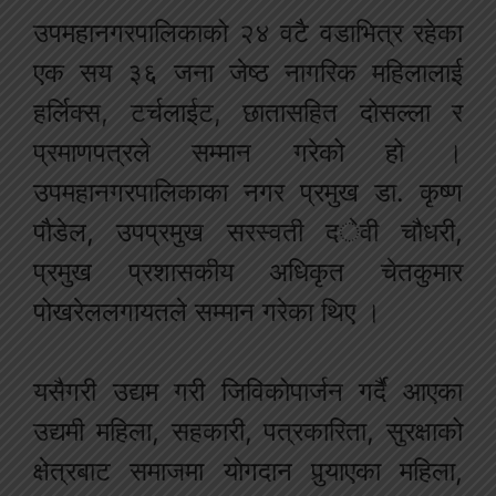
उपमहानगरपालिकाको २४ वटै वडाभित्र रहेका
एक सय ३६ जना जेष्ठ नागरिक महिलालाई
हर्लिक्स, टर्चलाईट, छातासहित दोसल्ला र
प्रमाणपत्रले सम्मान गरेको हो ।
उपमहानगरपालिकाका नगर प्रमुख डा. कृष्ण
पौडेल, उपप्रमुख सरस्वती देवी चौधरी,
प्रमुख प्रशासकीय अधिकृत चेतकुमार
पोखरेललगायतले सम्मान गरेका थिए ।
यसैगरी उद्यम गरी जिविकोपार्जन गर्दै आएका
उद्यमी महिला, सहकारी, पत्रकारिता, सुरक्षाको
क्षेत्रबाट समाजमा योगदान पुर्‍याएका महिला,