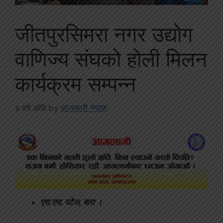
जीतपुरसिमरा नगर उद्योग
वाणिज्य संघको होली मिलन
कार्यक्रम सम्पन्न
४ वर्ष अघि
by
जानकारी नेपाल
एस.एस. पटेल, बारा ।