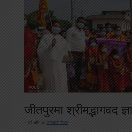
जीतपुरमा श्रीमद्भागवद ज्ञ
५ वर्ष अघि
by
जानकारी नेपाल