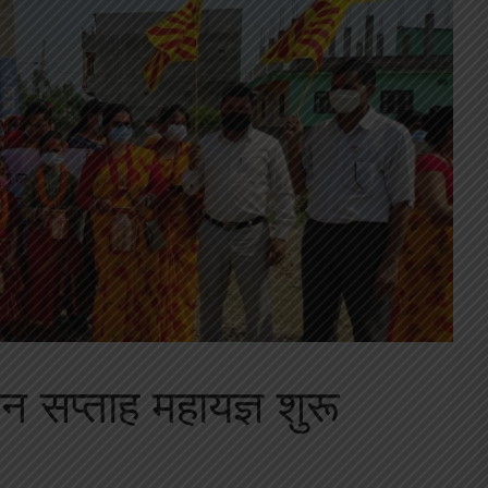
ान सप्ताह महायज्ञ शुरू