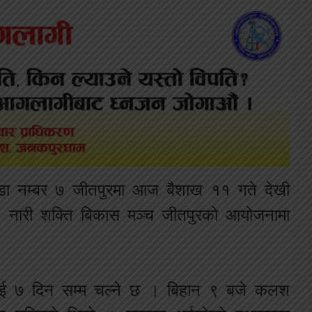
डा नम्बर ७ जीतपुरमा आज बैशाख ११ गते देखी
छ । नारी शक्ति बिकास मञ्च जीतपुरको आयोजनामा
ु भई ७ दिन सम्म चल्ने छ । बिहान ९ बजे कलश