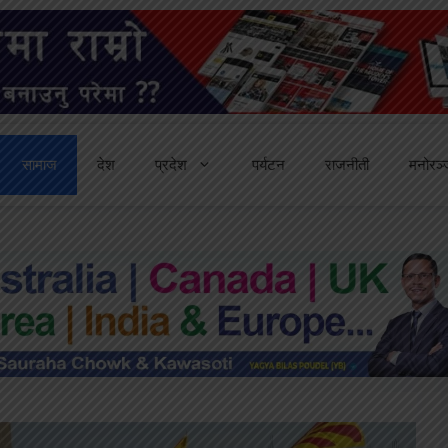
सामाज
देश
प्रदेश
पर्यटन
राजनीती
मनोरञ