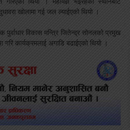
ात गरिएको थियो । महायज्ञ भईरहेको स्थानबाट
 दुधावरा खोलामा गई जल ल्याईएको थियो ।
क पुर्वाधार विकास मन्त्रि जितेन्द्र सोनलको प्रमुख
 गरि कार्यक्रमलाई अगाडि बढाईएको थियो ।