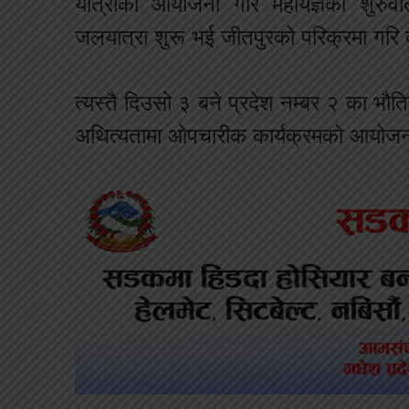
यात्राको आयोजना गरि महायज्ञको शुरुव
जलयात्रा शुरू भई जीतपुरको परिक्रमा गरि
त्यस्तै दिउसो ३ बने प्रदेश नम्बर २ का भौति
अथित्यतामा ओपचारीक कार्यक्रमको आयोजना