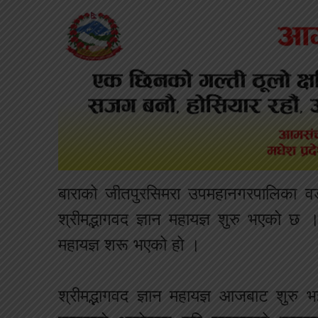
बाराको जीतपुरसिमरा उपमहानगरपालिका व
श्रीमद्भागवद ज्ञान महायज्ञ शुरु भएको 
महायज्ञ शरू भएको हो ।
श्रीमद्भागवद ज्ञान महायज्ञ आजबाट शुर