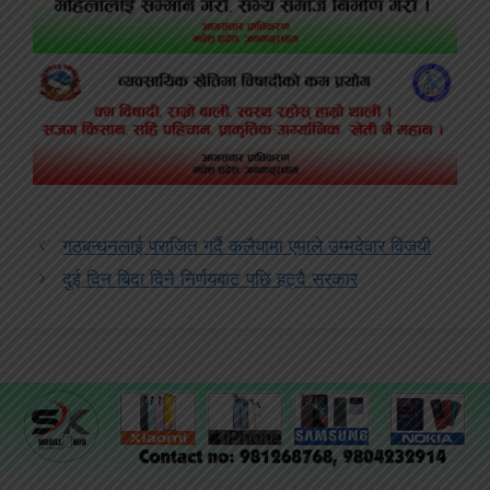
गठबन्धनलाई पराजित गर्दै कलैयामा एमाले उम्मदेवार विजयी
दुई दिन बिदा दिने निर्णयबाट पछि हट्दै सरकार