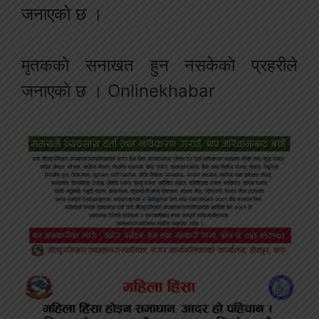
जनाएको छ ।
मृतककाे सनाखत हुन नसकेकाे प्रहरीले
जनाएकाे छ । Onlinekhabar