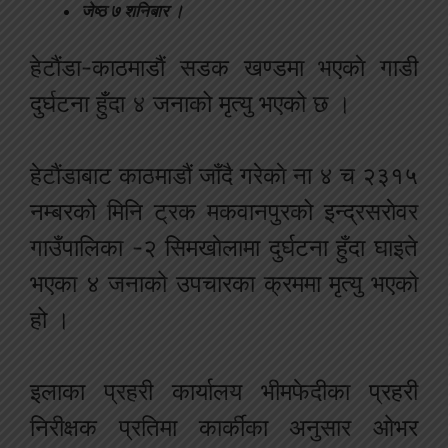
जेष्ठ ७ शनिबार ।
हेटाैंडा-काठमाडौं सडक खण्डमा भएकाे गाडी
दुर्घटना हुँदा ४ जनाको मृत्यु भएको छ ।
हेटाैंडाबाट काठमाडौं जाँदै गरेकाे ना ४ च २३१५
नम्बरको मिनि ट्रक मकवानपुरको इन्द्रसराेवर
गाउँपालिका -२ सिमखाेलामा दुर्घटना हुँदा घाइते
भएका ४ जनाको उपचारका क्रममा मृत्यु भएको
हो ।
इलाका प्रहरी कार्यालय भीमफेदीका प्रहरी
निरीक्षक प्रतिमा कार्कीका अनुसार ओभर