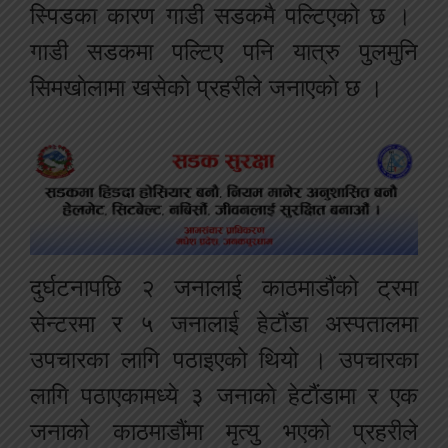
स्पिडका कारण गाडी सडकमै पल्टिएको छ ।
गाडी सडकमा पल्टिए पनि यात्रु पुलमुनि
सिमखाेलामा खसेकाे प्रहरीले जनाएकाे छ ।
दुर्घटनापछि २ जनालाई काठमाडौंको ट्रमा
सेन्टरमा र ५ जनालाई हेटाैंडा अस्पतालमा
उपचारका लागि पठाइएको थियो । उपचारका
लागि पठाएकामध्ये ३ जनाकाे हेटाैंडामा र एक
जनाको काठमाडौंमा मृत्यु भएकाे प्रहरीले