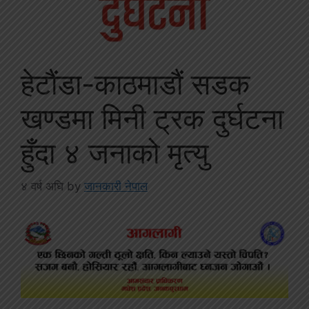
हेटाैंडा-काठमाडौं सडक
खण्डमा मिनी ट्रक दुर्घटना
हुँदा ४ जनाको मृत्यु
४ वर्ष अघि
by
जानकारी नेपाल