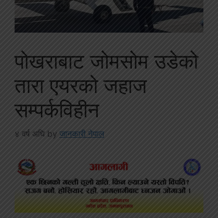
पोखराबाट जोमसोम उडेको
तारा एयरको जहाज
सम्पर्कविहीन
४ वर्ष अघि
by
जानकारी नेपाल