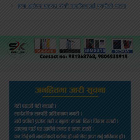
हत्या आरोपमा पक्राउ परेकी नाबालिकालाई प्रहरीको यातना