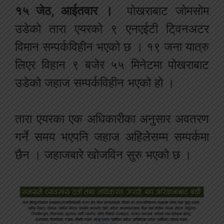
१५ जेठ, आईतवार ।
पोखराबाट जोमसोम
उडेको तारा एयरको ९ एनएईटी टि्वनअटर
विमान सम्पर्कविहीन भएको छ । १९ जना यात्रु
लिएर विहान ९ बजेर ५५ मिनेटमा पोखराबाट
उडेको जहाज सम्पर्कविहीन भएको हो ।
तारा एयरका एक अधिकारीका अनुसार अवतरण
गर्ने समय भएपनि जहाज अहिलेसम्म सम्पर्कमा
छैन । जहाजबारे खोजविन सुरु भएको छ ।