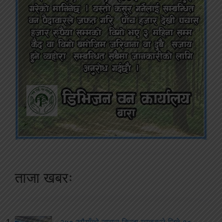
ताजा खबरः