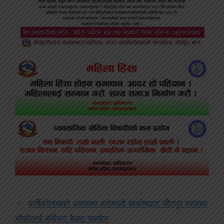
वार्षिकोत्सबको अवसरमा हातेमालो साकोषद्वारा जीतपुर स्वास्थ्य
चौकीलाई बर्थिङ्ग बेडमा सहयोग