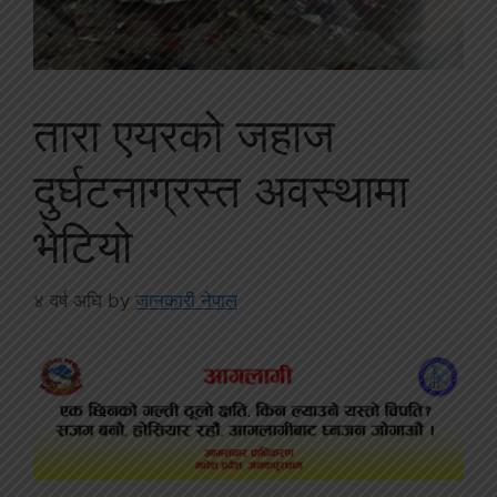
तारा एयरको जहाज
दुर्घटनाग्रस्त अवस्थामा
भेटियो
४ वर्ष अघि
by
जानकारी नेपाल