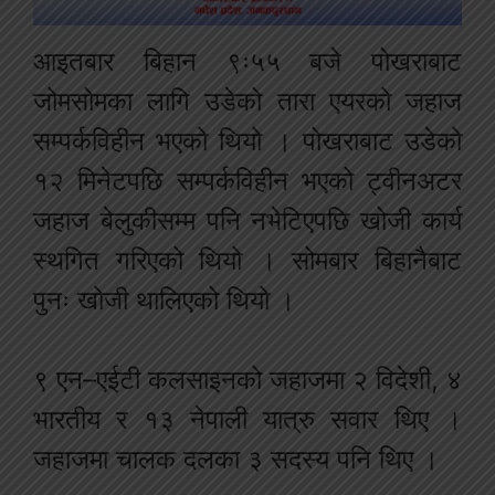
आइतबार बिहान ९ः५५ बजे पोखराबाट
जोमसोमका लागि उडेको तारा एयरको जहाज
सम्पर्कविहीन भएको थियो । पोखराबाट उडेको
१२ मिनेटपछि सम्पर्कविहीन भएको ट्वीनअटर
जहाज बेलुकीसम्म पनि नभेटिएपछि खोजी कार्य
स्थगित गरिएको थियो । सोमबार बिहानैबाट
पुनः खोजी थालिएको थियो ।
९ एन–एईटी कलसाइनको जहाजमा २ विदेशी, ४
भारतीय र १३ नेपाली यात्रु सवार थिए ।
जहाजमा चालक दलका ३ सदस्य पनि थिए ।