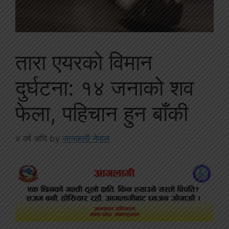
तारा एयरको विमान
दुर्घटना: १४ जनाको शव
फेला, पहिचान हुन बाँकी
४ वर्ष अघि
by
जानकारी नेपाल