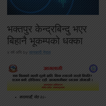
भक्तपुर केन्द्रबिन्दु भएर
बिहानै भूकम्पको धक्का
४ वर्ष अघि
by
जानकारी नेपाल
काठमाडौं, जेठ २८-