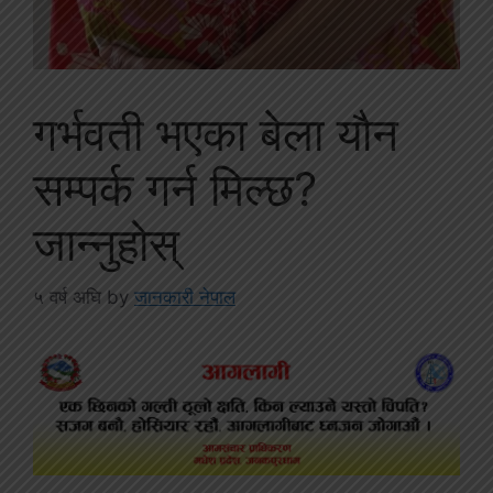
गर्भवती भएका बेला याैन
सम्पर्क गर्न मिल्छ?
जान्नुह‍ोस्
५ वर्ष अघि
by
जानकारी नेपाल