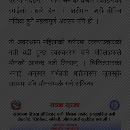
प्राप्त गर्दछन् । यौन सम्पर्क केबल एकछिनको
रमाईलो मात्रै हैन । श्रीमान श्रीमतीविच
नजिक हुने महत्वपूर्ण अवसर पनि हो ।
यो अवस्थामा महिलाको शरीरमा रक्तसञ्चारको
गती बढी हुन्छ त्यसकारण पनि महिलाहरुले
यौनको आनन्द बढी लिन्छन् । चिकित्सकका
भनाई अनुसार गर्भवती महिलासंग जुनसुकै
समयमा पनि यौनसम्पर्क गर्न सकिन्छ ।