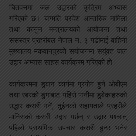
चितवनमा जल उद्वारको कृत्रिम अभ्यास
गरिएको छ। बाग्मति प्रदेश आन्तरिक मामिला
तथा कानुन मन्त्रालयको आयोजना तथा
ससस्त्र प्रहरीबल नेपाल न. ३ गढीमाई बाहिनी
मुख्यालय मकवानपुरकाे सयाेंजनमा सयुंक्त जल
उद्वार अभ्यास साहस कार्यक्रम गरिएकाे हाे।
कार्यक्रममा डुबान कार्यमा प्रयोग हुने ओबीएम
तथा रबरको डु‌गाबाट गहिरो पानीमा डुबेकाहरुको
उद्धार कसरी गर्ने, तुईनकाे सहायताले प्रहरीले
मानिसको कसरी उद्वार गर्छन् र उद्वार पश्चात्
पहिलाे प्राथमिक उपचार कसरी हुन्छ भनेर