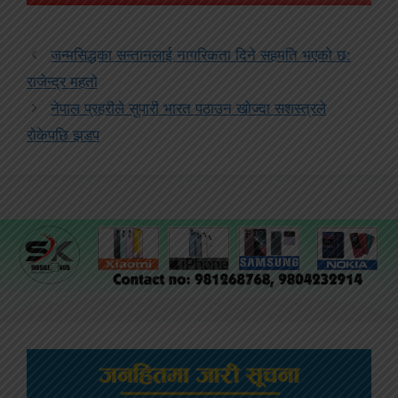
जन्मसिद्धका सन्तानलाई नागरिकता दिने सहमति भएको छ:
राजेन्द्र महतो
नेपाल प्रहरीले सुपारी भारत पठाउन खोज्दा सशस्त्रले
रोकेपछि झडप