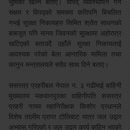
भुमिका खेल्ने बताए। विपद् व्यवस्थापन गर्न
सक्षम र विपद्को समयमा कतिपनि बिचलित
नभई सुरक्षा निकायहरु सिमित श्रोत साधनको
बाबजुत पनि मानव जिवनको सुरक्षामा अहोरात्र
खटिएकाे बताउदै उहाँले सुरक्षा निकायलाई
आवश्यक परेकाे बेला आन्तरिक मामिला तथा
कानुन मन्त्रालयले सदैव साथ दिने बताए।
ससस्त्र प्रहरीबल नेपाल न. ३ गढीमाई बाहिनी
मुख्यालय मकवानपुरका वाहिनीपति ससस्त्र
प्रहरी नायव महानिरीक्षक किशोर प्रधानले
विशेष तालीम प्राप्त टोलिबाट मात्र जल उद्वार
अभ्यास गरिएकाे र जल उद्वार कार्य कठिन भएकाे