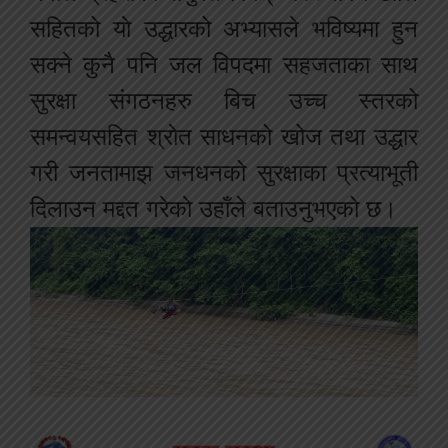
सहितको याे उद्धारको अभ्यासले भविष्यमा हुन
सक्ने कुनै पनि जल विपदमा सहजताका साथ
सुरक्षा संगठनहरु बिच उच्च स्तरको
समन्वयसहित श्राेत साधनको खोज तथा उद्धार
गरी जनतामाझ जनधनको सुरक्षाका प्रत्याभूती
दिलाउन मद्दत गरेकाे उहाँले बताउनुभएको छ।