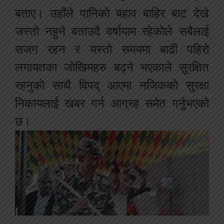
बताए। उहाँले पानिकाे बहाव बाहिर बाट देखे
जस्तो नहुने बताउदै वर्षायाम रहेकाेले सबैलाई
सजग रहन र यस्तो समयमा बाढी पहिराे
लगायतका जाेखिमहरु बढ्ने भएकाले सुरक्षित
रहनुकाे साथै विपद् आएमा नजिककाे सुरक्षा
निकायलाई खबर गर्न आग्रह समेत गर्नुभएको
छ।