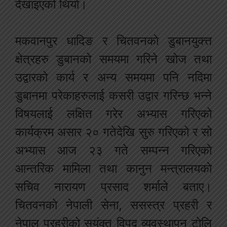
देखाइएको थियो।
मकवानपुर धादिङ र चितवनकाे डुबानयुक्त्त
क्षेत्रहरु डुबानको समयमा गरिने खोज तथा
उद्वारको कार्य र अन्य समयमा पनि नदिमा
डुबानमा परेकाहरुलाई कसरी उद्वार गरिन्छ भन्ने
विषयलाई लक्षित गरेर अभ्यास गरिएको
कार्यक्रम असार २० गतेदेखि सुरु गरिएको र सो
अभ्यास आज २३ गते सम्पन्न गरिएकाे
आन्तरिक मामिला तथा कानुन मन्त्रालयकाे
सचिव नारायण प्रसाद शर्माले बताए।
चितवनकाे नेपाली सेना, ससस्त्र प्रहरी र
नेपाल प्रहरीको सयुंक्त विपद् व्यवस्थापन टाेलि