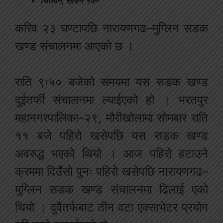
चितवन, साउन १७–
करिव २३ घण्टापछि नारायणगढ–मुग्लिन सडक
खण्ड संचालनमा आएको छ ।
राति ९ः५० बजेको समयमा यस सडक खण्ड
दुईतर्फी संचालनमा ल्याईएको हो । भरतपुर
महानगरपालिका–२९, मौरीखोलामा सोमबार राति
११ बजे पहिरो खसेपछि यस सडक खण्ड
अवरुद्ध भएको थियो । आज पहिरो हटाउने
क्रममा दिउँसो पुनः पहिरो खसेपछि नारायणगढ–
मुग्लिन सडक खण्ड संचालनमा ढिलाई एको
थियो । दुवैतर्फबाट तीन वटा एक्साभेटर प्रयोग