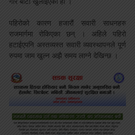
गरि बाटो खुलाईएको हो ।
पहिरोको कारण हजारौं सवारी साधनहरु
राजमार्गमा रोकिएका छन् । अहिले पहिरो
हटाईएपनि अस्तव्यस्त सवारी व्यवस्थापनले पूर्ण
रुपमा जाम खुल्न अझै समय लाग्ने देखिन्छ ।