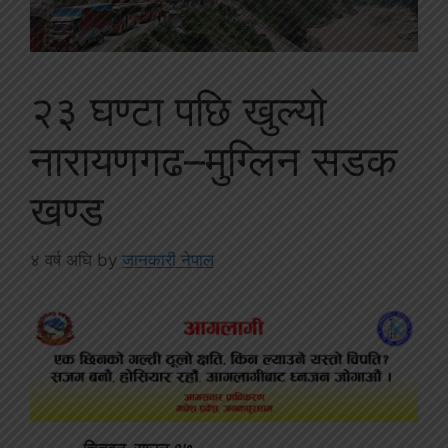
२३ घण्टा पछि खुल्यो
नारायणगढ–मुग्लिन सडक
खण्ड
४ वर्ष अघि
by
जानकारी नेपाल