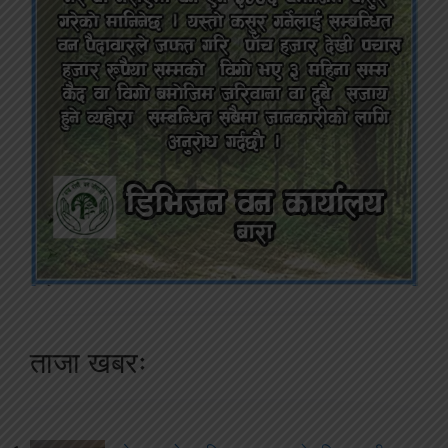
ताजा खबरः