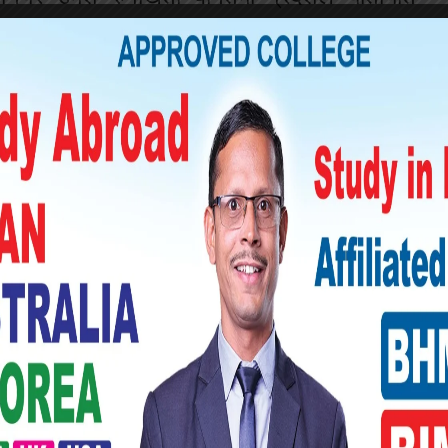
्राहीको विवरण दैनिकरुपमा सार्वजनिक गर्ने तयारी
यक्ष जोडिने कार्यालय यातायात कार्यालयको सुधारका
ँ भन्नुहुन्छ ।
अनुमतिपत्र ठूलोभ¥याङ, हेटौँडा, जगातिलगायतका