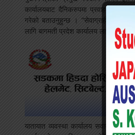
कार्यालयबाट दैनिकरुपमा प्रवाह हुने सेवाग
गरेको बताउनुहुन्छ । “सेवाग्राहीसँग प्रत्
लागि बागमती प्रदेश कार्यालय लागेको छ”, उहा
यातायात व्यवस्था कार्यालय सवारी चालक 