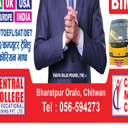
ाहीलाई सवारी चालक अनुमतिपत्र प्रदान सुरु गरे
, चाबहिलले छिट्टै सेवा प्रदान गर्ने बागमती
 घनश्याम दाहाल बताउनुहुन्छ ।
खिएको अस्तव्यस्तता हटाउँदै सेवाग्राहीलाई सहज
ि बनाएर बिहानैदेखि कार्यालय सञ्चालन सुरु गरेको
ल्लाका सेवाग्राही काठमाडौँभित्र सेवा लिन आउन
 सवारी चालक अनुमतिपत्र कार्यालय खोल्न लागिरहेका
सञ्चालन हुने भएकाले ७ बजेदेखि नै कार्यालय आएर
गरेर बिहान ७ बजेदेखि नै कार्यालय सञ्चालन सुरु
रिक्त समयमा काम गर्ने कर्मचारीलाई मन्त्रालयले