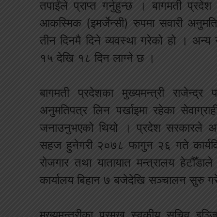
तपाईंले प्राप्त गर्नुहुन्छ । बागमती प्रद
आकस्मिक (इमर्जेन्सी) रुपमा सवारी अनुमति 
तीन दिनमै दिने व्यवस्था गरेको हो । अन्
१५ देखि १८ दिन लाग्ने छ ।
बागमती प्रदेशका मुख्यमन्त्री राजेन्द्र
अनुमतिपत्र लिन पर्खाइमा रहेका सेवाग्रा
जनाउनुभएको थियो । प्रदेश सरकारले अति
सहज हुनेगरी २०७८ फागुन २६ गते कार्यवि
रोजगार तथा यातायात मन्त्रालय हेटौँडा
कार्यालय बिहान ७ बजेदेखि सञ्चालन सुरु ग
मुख्यमन्त्रीका प्रमुख स्वकीय सचिव इञ्