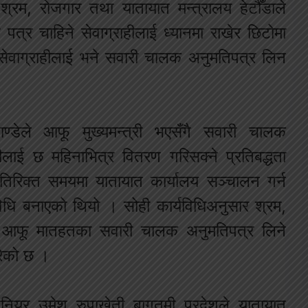
ेश श्रम, रोजगार तथा यातायात मन्त्रालय हेटौँडाले
पत्र चाहिने सेवाग्राहीलाई ध्यानमा राखेर छिटोमा
य सेवाग्राहीलाई भने सवारी चालक अनुमतिपत्र लिन
 पाण्डेले आफू मुख्यमन्त्री भएसँगै सवारी चालक
हीलाई छ महिनाभित्र वितरण गरिसक्ने प्रतिबद्धता
रिक्त समयमा यातायात कार्यालय सञ्चालन गर्न
धि बनाएको थियो । सोही कार्यविधिअनुसार श्रम,
ले आफू मातहतका सवारी चालक अनुमतिपत्र लिने
रेको छ ।
जिनियर उमेश रुपाखेती बागतमी प्रदेशले यातायात