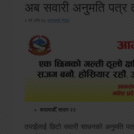
अब सवारी अनुमति पत्र त
४ वर्ष अघि
by
जानकारी नेपाल
काठमाडौँ, साउन २२
तपाईंलाई छिटो सवारी साधनको अनुमति पत