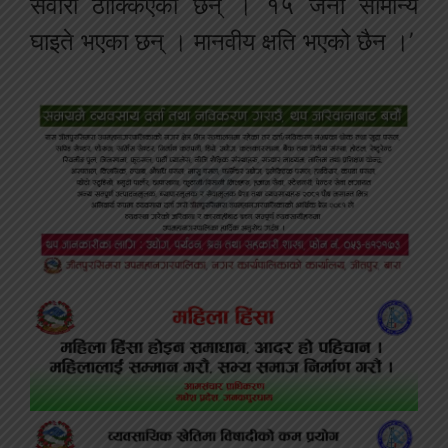
सवारी ठोक्किएका छन् । १५ जना सामान्य
घाइते भएका छन् । मानवीय क्षति भएको छैन ।’