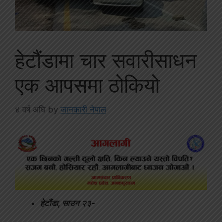
हेटौंडामा चार सवारीसाधन
एक आपसमा ठोकियो
४ वर्ष अघि
by
जानकारी नेपाल
हेटौंडा, साउन २३-