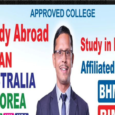
ो रगत सिरानीमा जमेको अवस्थामा रहेको प्रहरीले
्धान गरिरहेको छ ।