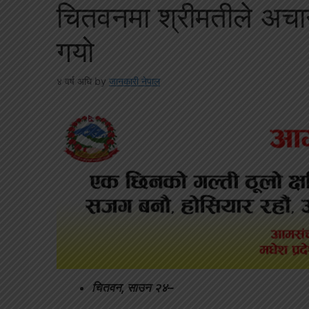
चितवनमा श्रीमतीले अचानो
गयो
४ वर्ष अघि
by
जानकारी नेपाल
चितवन, साउन २४–