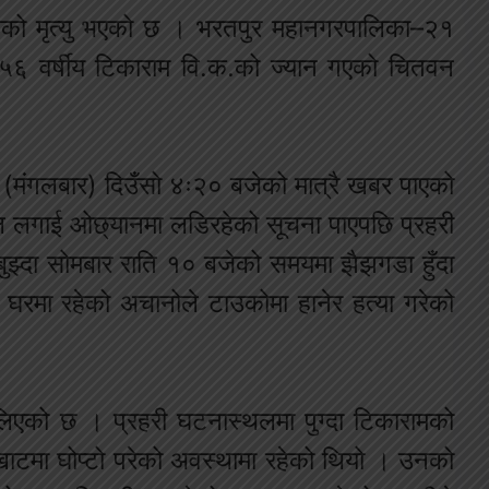
मानको मृत्यु भएको छ । भरतपुर महानगरपालिका–२१
्दा ५६ वर्षीय टिकाराम वि.क.को ज्यान गएको चितवन
 (मंगलबार) दिउँसो ४ः२० बजेको मात्रै खबर पाएको
ल लगाई ओछ्यानमा लडिरहेको सूचना पाएपछि प्रहरी
ुझ्दा सोमबार राति १० बजेको समयमा झैझगडा हुँदा
 घरमा रहेको अचानोले टाउकोमा हानेर हत्या गरेको
 लिएको छ । प्रहरी घटनास्थलमा पुग्दा टिकारामको
खाटमा घोप्टो परेको अवस्थामा रहेको थियो । उनको