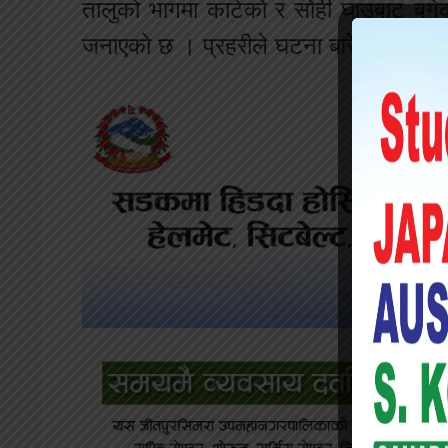
तालुको भागमा काटेको र सोही घाउबाट बगेक
जनाएको छ । प्रहरीले घटना बारे थप अनुसन