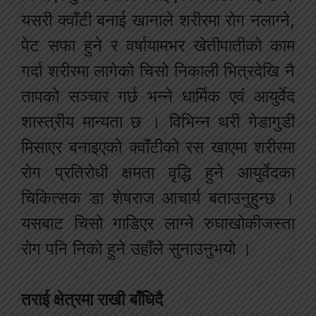
यसरी क्वाँटी बनाई खानाले शरीरमा रोग नलाग्ने,
पेट सफा हुने र वर्षायामभर खेतीपातीको काम
गर्दा शरीरमा लागेको चिसो निकाली भित्रदेखि नै
तापको सञ्चार गर्छ भन्ने धार्मिक एवं आयुर्वेद
शास्त्रीय मान्यता छ । विभिन्न थरी गेडागुडी
मिसाएर बनाइएको क्वाँटीको रस खाएमा शरीरमा
रोग प्रतिरोधी क्षमता वृद्धि हुने आयुर्वेदका
चिकित्सक डा शेषराज आचार्य बताउनुहु्न्छ ।
यसबाट चिसो गाडिएर लाग्ने रुघाखोकीजस्ता
रोग पनि निको हुने उहाँले सुनाउनुभयो ।
तराई क्षेत्रमा राखी बाँधिदै