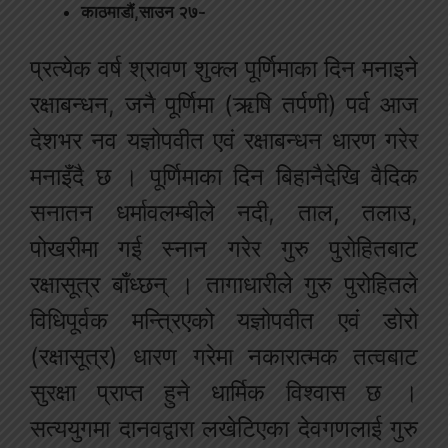
काठमाडौं,साउन २७-
प्रत्येक वर्ष श्रावण शुक्ल पूर्णिमाका दिन मनाइने
रक्षाबन्धन, जनै पूर्णिमा (ऋषि तर्पणी) पर्व आज
देशभर नव यज्ञोपवीत एवं रक्षाबन्धन धारण गरेर
मनाइँदै छ । पूर्णिमाका दिन बिहानैदेखि वैदिक
सनातन धर्मावलम्बीले नदी, ताल, तलाउ,
पोखरीमा गई स्नान गरेर गुरु पुरोहितबाट
रक्षासूत्र बाँध्छन् । तागाधारीले गुरु पुरोहितले
विधिपूर्वक मन्त्रिएको यज्ञोपवीत एवं डोरो
(रक्षासूत्र) धारण गरेमा नकारात्मक तत्वबाट
सुरक्षा प्राप्त हुने धार्मिक विश्वास छ ।
सत्ययुगमा दानवद्वारा लखेटिएका देवगणलाई गुरु