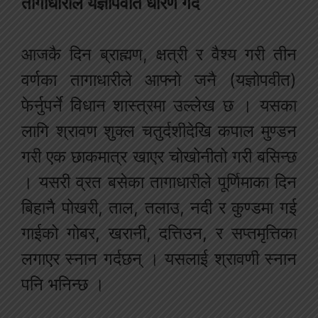
तागाधारीले यज्ञोपवीत धारण गर्दै
आजकै दिन ब्राह्मण, क्षत्री र वैश्य गरी तीन
वर्णका तागाधारीले आफ्नो जनै (यज्ञोपवीत)
फेर्नुपर्ने विधान शास्त्रमा उल्लेख छ । यसका
लागि श्रावण शुक्ल चतुर्दशीदेखि कपाल मुण्डन
गरी एक छाकमात्र खाएर चोखोनीतो गरी बसिन्छ
। यसरी व्रत बसेका तागाधारीले पूर्णिमाका दिन
बिहानै पोखरी, ताल, तलाउ, नदी र कुण्डमा गई
गाईको गोबर, खरानी, दत्तिउन, र सप्तमृत्तिका
लगाएर स्नान गर्दछन् । यसलाई श्रावणी स्नान
पनि भनिन्छ ।