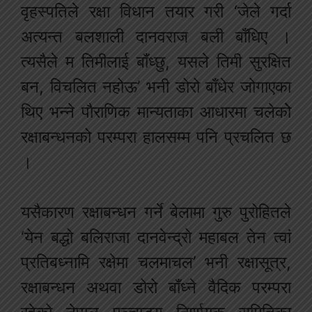
वृहस्पतिले रक्षा विधान तयार गरी ‘जेले गर्दा
अत्यन्त बलशाली दानवराज बली बाँधिए ।
त्यसैले म तिमीलाई बाँध्छु, यसले तिमी सुरक्षित
बन, विचलित नहोऊ’ भनी डोरो बाँधेर जोगाएका
थिए भन्ने पौराणिक मान्यताका आधारमा चलेकोे
रक्षाबन्धनको परम्परा हालसम्म पनि प्रचलित छ
।
यसैकारण रक्षाबन्धन गर्ने बेलामा गुरु पुरोहितले
‘येन बद्धो बलिराजा दानवेन्द्रो महाबल तेन त्वां
प्रतिबध्नामि रक्षेमा चलमाचल’ भनी रक्षासूत्र,
रक्षाबन्धन अथवा डोरो बाँध्ने वैदिक परम्परा