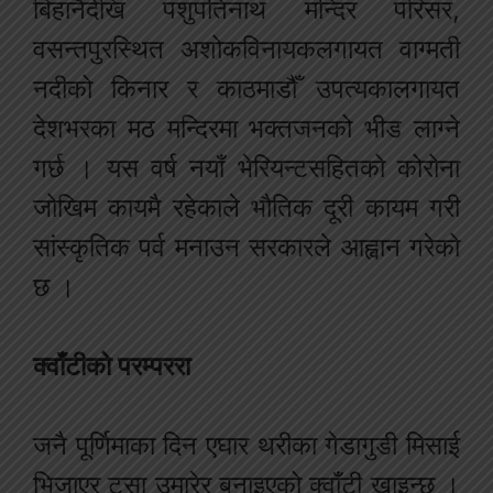
बिहानैदेखि पशुपतिनाथ मन्दिर परिसर,
वसन्तपुरस्थित अशोकविनायकलगायत वाग्मती
नदीको किनार र काठमाडौँ उपत्यकालगायत
देशभरका मठ मन्दिरमा भक्तजनको भीड लाग्ने
गर्छ । यस वर्ष नयाँ भेरियन्टसहितको कोरोना
जोखिम कायमै रहेकाले भौतिक दूरी कायम गरी
सांस्कृतिक पर्व मनाउन सरकारले आह्वान गरेको
छ ।
क्वाँटीको परम्पररा
जनै पूर्णिमाका दिन एघार थरीका गेडागुडी मिसाई
भिजाएर टुसा उमारेर बनाइएको क्वाँटी खाइन्छ ।