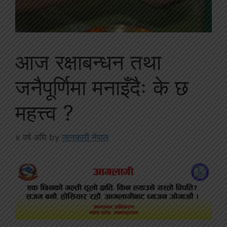
आज रक्षाबन्धन तथा
जनैपूर्णिमा मनाइँदैः के छ
महत्त्व ?
४ वर्ष अघि
by
जानकारी नेपाल