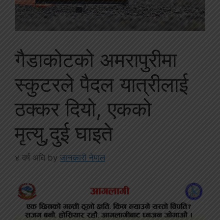
गैडाकोटको अमरापुरीमा
स्कुटरले पैदल यात्रीलाई
ठक्कर दियो, एकको
मृत्यु,दुई घाइते
४ वर्ष अघि
by
जानकारी नेपाल