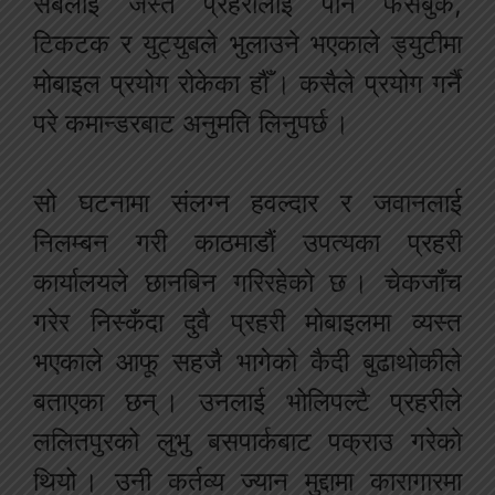
सबैलाई जस्तै प्रहरीलाई पनि फेसबुक,
टिकटक र युट्युबले भुलाउने भएकाले ड्युटीमा
मोबाइल प्रयोग रोकेका हौँ । कसैले प्रयोग गर्नै
परे कमान्डरबाट अनुमति लिनुपर्छ ।
सो घटनामा संलग्न हवल्दार र जवानलाई
निलम्बन गरी काठमाडौं उपत्यका प्रहरी
कार्यालयले छानबिन गरिरहेको छ । चेकजाँच
गरेर निस्कँदा दुवै प्रहरी मोबाइलमा व्यस्त
भएकाले आफू सहजै भागेको कैदी बुढाथोकीले
बताएका छन् । उनलाई भोलिपल्टै प्रहरीले
ललितपुरको लुभु बसपार्कबाट पक्राउ गरेको
थियो । उनी कर्तव्य ज्यान मुद्दामा कारागारमा