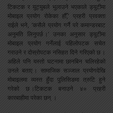
टिकटक र युट्युबले भुलाउने भएकाले ड्युटीमा
मोबाइल प्रयोग रोकेका हौँ,’ प्रहरी प्रवक्ता
राईले भने, ‘कसैले प्रयोग गर्नै परे कमान्डरबाट
अनुमति लिनुपर्छ ।’ उनका अनुसार ड्युटीमा
मोबाइल प्रयोग गर्नेलाई पहिलोपटक सचेत
गराउने र दोस्रोपटक नसिहत दिने गरिएको छ ।
अहिले पनि यस्तो घटनामा छानबिन चलिरहेको
उनले बताए । सामाजिक सञ्जाल प्रयोगदेखि
मोबाइलमा व्यस्त हुँदा पुलिसिङमा त्रुटि हुने
गरेको छ ।टिकटक बनाउने ४० प्रहरी
कारबाहीमा परेका छन् ।