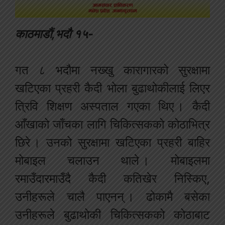
काठमाडौं,भदौ १५-
गत ८ भदौमा नख्खु कारागारको सुरक्षामा
खटिएका प्रहरी कैदी भोला बुढाथोकीलाई लिएर
त्रिवि शिक्षण अस्पताल गएका थिए । कैदी
आँखाको जाँचका लागि चिकित्सकको कोठाभित्र
छिरे । उनको सुरक्षामा खटिएका प्रहरी बाहिर
मोबाइल चलाउन थाले । मोबाइलमा
रमाउँदारमाउँदै कैदी कतिखेर निस्किए,
उनीहरूले चालै पाएनन् । ढोकामै बसेका
उनीहरूले बुढाथोकी चिकित्सकको कोठाबाट