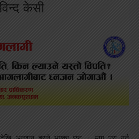
िन्द केसी
जदेखि अनशन बस्ने भएका छन् । माग पूरा गर्न