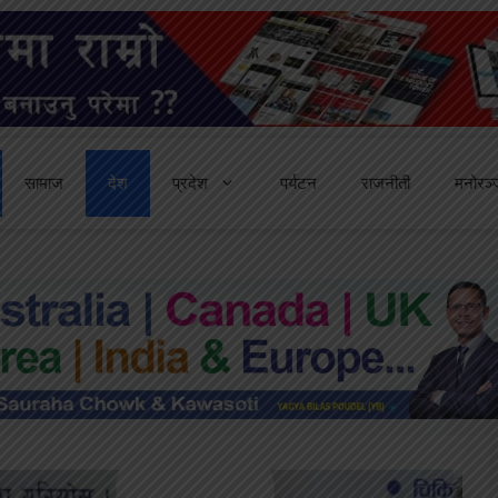
सामाज
देश
प्रदेश
पर्यटन
राजनीती
मनोरञ