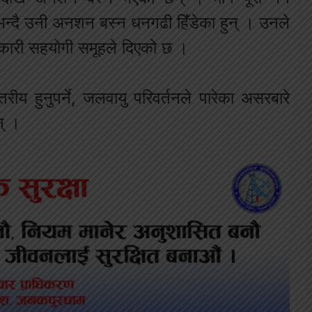
भन्दै उनी अनशन बस्न धनगढी हिँडेका हुन् । उनले
कारी सहयोगी समूहले दिएको छ ।
रीय हुनुपर्ने, जलवायु परिवर्तनले पारेका असरबारे
न् ।