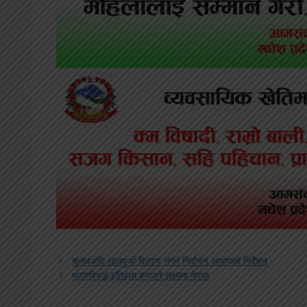
चुनावअघि लालपुर्जा वितरण नगर्न निर्वाचन आयोगको निर्देशन
भारतविरुद्ध इतिहास बनाउने लक्ष्यमा नेपाल