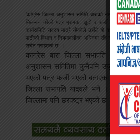
‘कांग्रेस जिल्ला अनुशासन समिति बाराको नाममा अरुण कुमार
निलम्बन गरेको पत्र भ्रामक, झुटो र फर्जी भएको जनाईएको 
कार्यसमिति सदस्य मात्रै रहेकोले उहाँले यो कार्य नगरेको हुनु
पार्टीको विधान र नियमावलीको अधिनमा रहि कार्य गर्न र यसो
सचेत गराईएको छ’ ।
कांग्रेस बारा जिल्ला सभापति राजेश राय 
अनुशासन समितिमा कुनैपनि उजुरी नै नपरे
भएको पत्र फर्जी भएको बताएका छन् । ‘त्यो प
जिल्ला सभापति यादवले भने । केन्द्रमा का
जिल्लामा पनि छरपष्ट्र भएको छ । Yatra