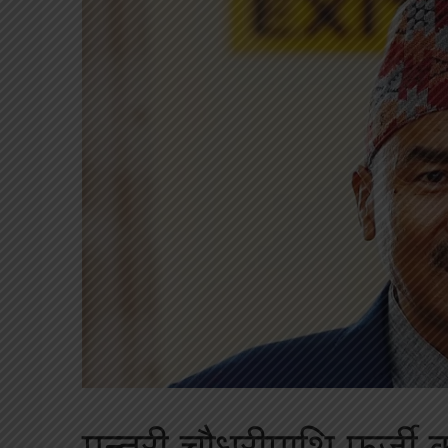
मन्त्री चौधरीमाथि फर्जी