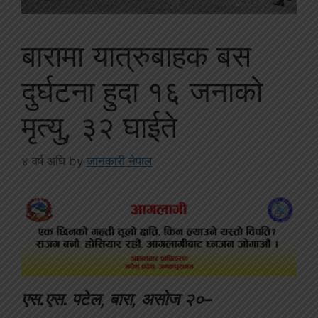
बारामा यात्रुबाहक बस
दुर्घटना हुदा १६ जनाको
मृत्यु, ३२ घाईते
४ वर्ष अघि
by
जानकारी नेपाल
एस.एस. पटेल, बारा, असोज २०–