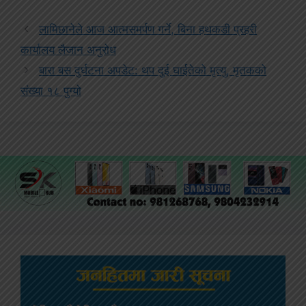
लामिछानेले आज आत्मसमर्पण गर्ने, बिना हथकडी प्रहरी
कार्यालय लैजान अनुरोध
बारा बस दुर्घटना अपडेट: थप दुई घाईतेको मृत्यु, मृतकको
संख्या १८ पुग्यो