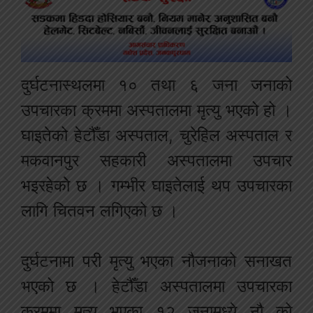
दुर्घटनास्थलमा १० तथा ६ जना जनाको
उपचारका क्रममा अस्पतालमा मृत्यु भएको हो ।
घाइतेको हेटौँडा अस्पताल, चुरेहिल अस्पताल र
मकवानपुर सहकारी अस्पतालमा उपचार
भइरहेकोे छ । गम्भीर घाइतेलाई थप उपचारका
लागि चितवन लगिएको छ ।
दुर्घटनामा परी मृत्यु भएका नौजनाको सनाखत
भएको छ । हेटौँडा अस्पतालमा उपचारका
क्रममा मृत्यु भएका १२ जनामध्ये नौ को