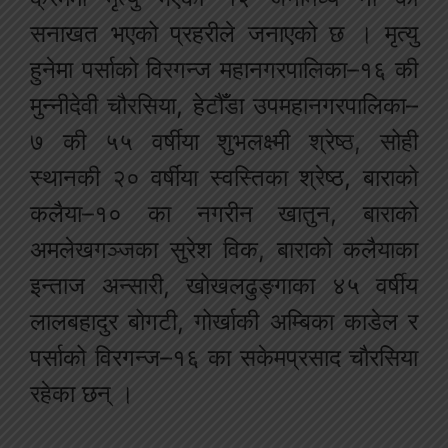
सनाखत भएको प्रहरीले जनाएको छ । मृत्यु
हुनेमा पर्साको विरगन्ज महानगरपालिका–१६ की
मुन्नीदेवी चौरसिया, हेटौँडा उपमहानगरपालिका–
७ की ५५ वर्षीया शुभलक्ष्मी श्रेष्ठ, सोही
स्थानकी २० वर्षीया स्वस्तिका श्रेष्ठ, बाराको
कलैया–१० का नगरीन खातुन, बाराको
अमलेखगञ्जका सुरेश विक, बाराको कलैयाका
इन्ताज अन्सारी, खोखलढुङ्गाका ४५ वर्षीय
लालबहादुर बोगटी, गोर्खाकी अम्बिका काडेल र
पर्साको विरगन्ज–१६ का सकेमप्रसाद चौरसिया
रहेका छन् ।