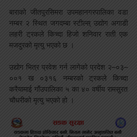
बाराको जीतपुरसिमरा उपमहानगरपालिका वडा
नम्बर २ स्थित जगदम्बा स्टील्स् उद्योग अगाडी
लहरी ट्रकले किच्दा हिजो शनिवार राती एक
मजदुरको मृत्यु भएको छ ।
उद्योग भित्र प्रवेश गर्न लागेको प्रदेश २–०३–
००१ ख ०३१६ नम्बरको ट्रकले किच्दा
करैयामाई गाँउपालिका ५ का ४० वर्षीय रामसुरत
चौधरीको मृत्यु भएको हो ।