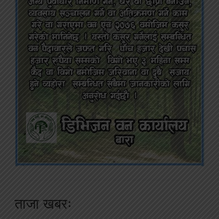
ताजा खबरः