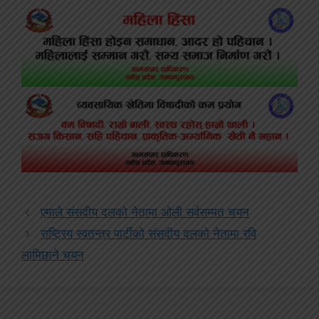
एमाले संसदीय दलको नेतामा ओली सर्वसम्मत चयन
राष्ट्रिय स्वतन्त्र पार्टीको संसदीय दलको नेतामा रवि
लामिछाने चयन