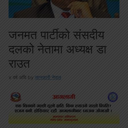
जनमत पार्टीको संसदीय
दलको नेतामा अध्यक्ष डा
राउत
४ वर्ष अघि
by
जानकारी नेपाल