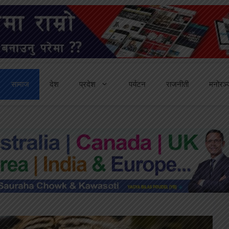
सामाज
देश
प्रदेश
पर्यटन
राजनीती
मनोरञ