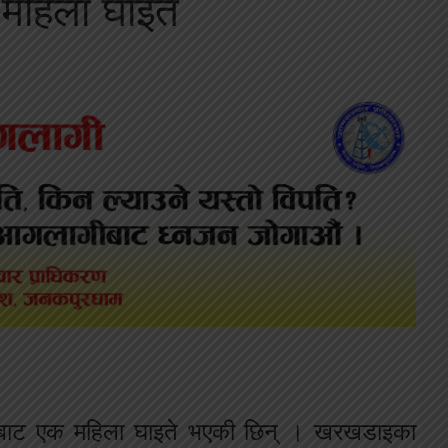
हिला घाइते
्रमणबाट एक महिला घाइते भएकी छिन् । खरखडाइका