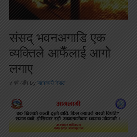
संसद् भवनअगाडि एक
व्यक्तिले आफैँलाई आगो
लगाए
४ वर्ष अघि
by
जानकारी नेपाल