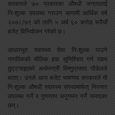
सरकारले ७० प्रकारका औषधी जनतालाई
निःशुल्क उपलब्ध गराउन आगामी आर्थिक वर्ष
२०७८/७९ को लागि ५ अर्ब ६० करोड रूपैयाँ
बजेट विनियोजन गरेको छ।
आधारभूत स्वास्थ्य सेवा निःशुल्क पाउने
नागरिकको मौलिक हक सुनिश्चित गर्न रकम
छुट्टयाइएको अर्थमन्त्री विष्णुप्रसाद पौडेलले
बताए। उनले आज बजेट भाषणमा सरकारले यी
निःशुल्क औषधी स्वास्थ्य संस्थामार्फत् निरन्तर
उपलब्ध गर्ने र गुणस्तर अनुगमन गर्ने जनाएका
छन्।