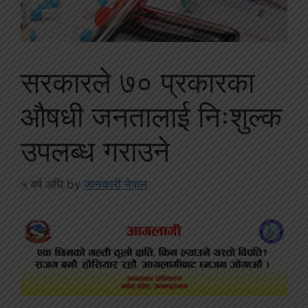
सरकारले ७० प्रकारका
औषधी जनतालाई निःशुल्क
उपलब्ध गराउने
५ वर्ष अघि
by
जानकारी नेपाल