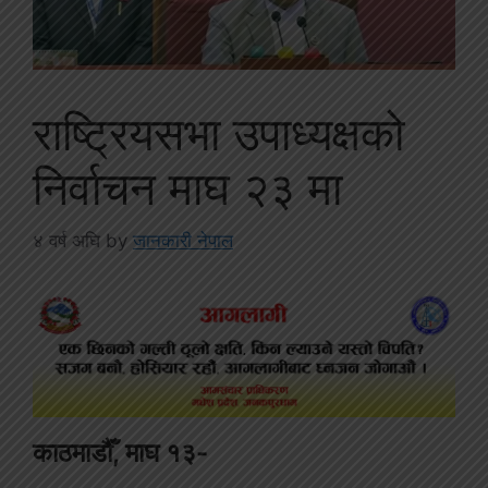
राष्ट्रियसभा उपाध्यक्षको
निर्वाचन माघ २३ मा
४ वर्ष अघि
by
जानकारी नेपाल
काठमाडौँ, माघ १३-