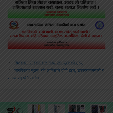
चितवनमा साइकलबाट लडेर एक युवकको मृत्यु
नागरिकता मुद्दामा रवि लामिछाने दोषी ठहर, उपप्रधानमन्त्री र
सांसद पद पनि खारेज