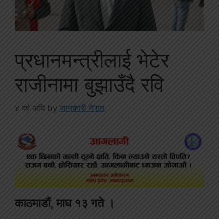
प्रधानमन्त्रीलाई भेटेर
राजीनामा बुझाउँदै रवि
४ वर्ष अघि
by
जानकारी नेपाल
काठमाडौं, माघ १३ गते ।