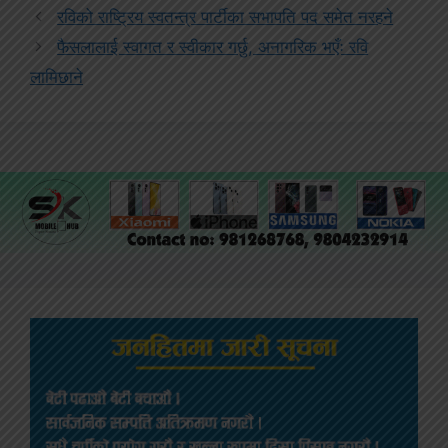
रविको राष्ट्रिय स्वतन्त्र पार्टीका सभापति पद समेत नरहने
फैसलालाई स्वागत र स्वीकार गर्छु, अनागरिक भएँः रवि
लामिछाने