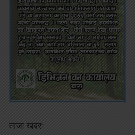
ताजा खबरः