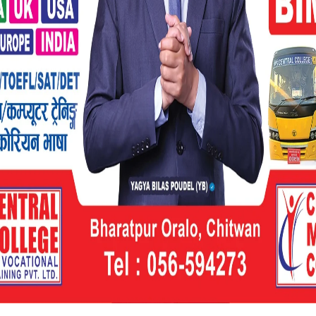
संचालनमा
ुल्हो सेट वितरण