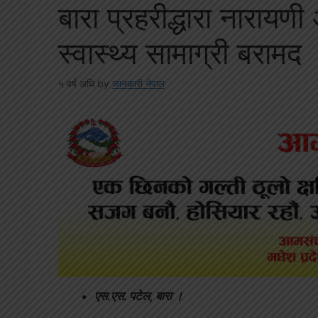
बारा प्रहरीद्धारा नाराय
स्वास्थ्य सामाग्री बरामद
५ वर्ष अघि
by
जानकारी नेपाल
एस.एस. पटेल, बारा ।