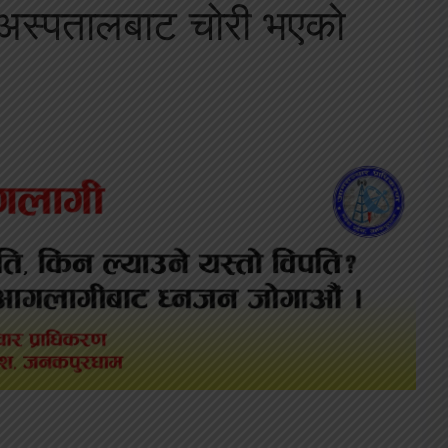
णी अस्पतालबाट चोरी भएको